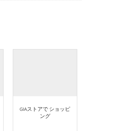
GIAストアで ショッピ
ング