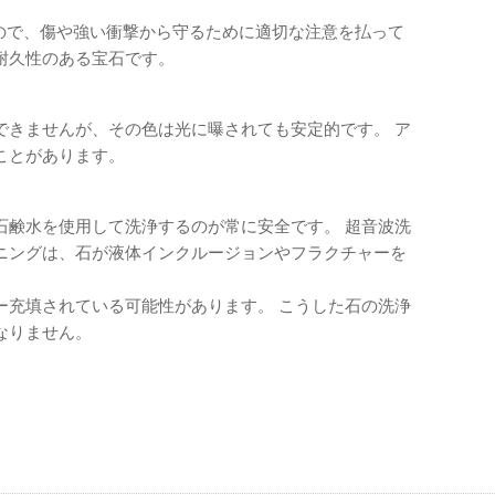
なので、傷や強い衝撃から守るために適切な注意を払って
耐久性のある宝石です。
できませんが、その色は光に曝されても安定的です。 ア
ことがあります。
石鹸水を使用して洗浄するのが常に安全です。 超音波洗
ニングは、石が液体インクルージョンやフラクチャーを
ー充填されている可能性があります。 こうした石の洗浄
なりません。