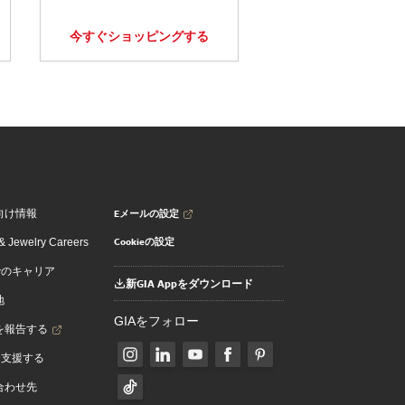
今すぐショッピングする
Eメールの設定
向け情報
Cookieの設定
 Jewelry Careers
でのキャリア
新GIA Appをダウンロード
地
GIAをフォロー
を報告する
を支援する
合わせ先