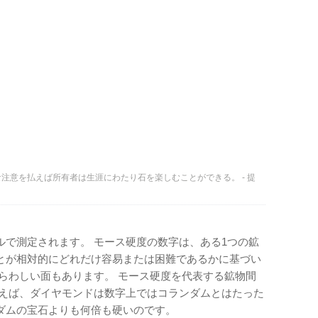
注意を払えば所有者は生涯にわたり石を楽しむことができる。 - 提
ルで測定されます。 モース硬度の数字は、ある1つの鉱
とが相対的にどれだけ容易または困難であるかに基づい
らわしい面もあります。 モース硬度を代表する鉱物間
例えば、ダイヤモンドは数字上ではコランダムとはたった
ダムの宝石よりも何倍も硬いのです。