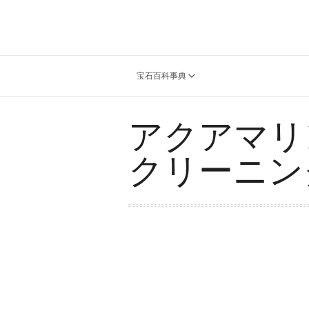
宝石百科事典
アクアマリ
クリーニン