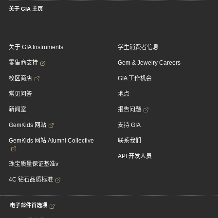
关于 GIA 主页
关于 GIA Instruments
学生消费者信息
零售商支持
Gem & Jewelry Careers
校区商店
GIA 工作机会
常见问答
地点
新闻室
报告问题
GemKids 网站
支持 GIA
GemKids 网站 Alumni Collective
联系我们
API 开发人员
珠宝质量保证基准v
4C 钻石品质标准
电子邮件首选项