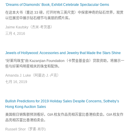
‘Dreams of Diamonds’ Book, Exhibit Celebrate Spectacular Gems
在这本大书（重达 33 磅，打开时有三英尺宽）中探索神奇的钻石世界，观赏
以往展览中展示钻石细节与美丽的照片库。
Jaime Kautsky（杰米·考茨基）
三月 4, 2016
Jewels of Hollywood: Accessories and Jewelry that Made the Stars Shine
“好莱坞珠宝”由 Kazanjian Foundation（卡赞金基金会）贷款资助，将展示一
些与好莱坞明星相关的珠宝和配饰。
Amanda J. Luke（阿曼达·J.·卢克）
七月 16, 2019
Bullish Predictions for 2019 Holiday Sales Despite Concerns, Sotheby’s
Hong Kong Auction Sales
美国假日销售额预测看好。GIA 校友作品亮相苏富比香港拍卖会。GIA 校友作
品亮相苏富比香港拍卖会。
Russell Shor（罗素·肖尔)