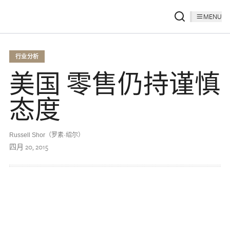
MENU
行业分析
美国 零售仍持谨慎
态度
Russell Shor（罗素·绍尔）
四月 20, 2015