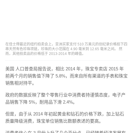
在佳士得最近的纽约拍卖会上，亚洲买家支付 510 万美元的创纪录价格拍下四
串天然有色珍珠项链，珍珠的大小范围在 4.90 毫米到 12.65 毫米之间。 然
而，其他拍卖品的价格低于 2013-2014 年的峰值。
美国 人口普查局报告说，相比 2014 年，珠宝专卖店 2015 年
前两个月的销售值下降了 5.8%，而来自所有渠道的手表和珠宝
销售相对持平。
政府的数据反映了整个零售行业中消费者持谨慎态度，电子产
品销售下降 5%，耐用品下滑 2.4%。
但是，由于从 2014 年初起黄金和钻石的价格下跌，加上钻石
质量降级消费，珠宝单位销售比数额表述的要高。
消费者信心在 3 月份上升了几个百分点，已经随着经济发展有