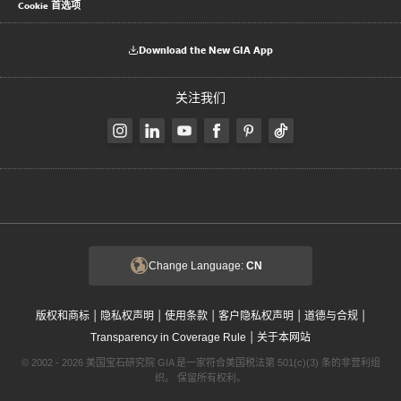
Cookie 首选项
Download the New GIA App
关注我们
Change Language:
CN
|
|
|
|
|
版权和商标
隐私权声明
使用条款
客户隐私权声明
道德与合规
|
Transparency in Coverage Rule
关于本网站
© 2002 - 2026 美国宝石研究院 GIA 是一家符合美国税法第 501(c)(3) 条的非营利组
织。 保留所有权利。