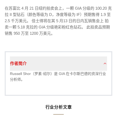
在苏富比 4 月 21 日纽约拍卖会上，一颗 GIA 分级的 100.20 克
拉 II 型钻石（颜色等级为 D，净度等级为 IF）预期售得 1.9 至
2.5 千万美元。 佳士得将在其 5 月13 日的日内瓦销售会上 拍
卖一颗 5.18 克拉的 GIA 分级艳彩粉红色钻石。 此拍卖品预期
销售 950 万至 1200 万美元。
作者简介
Russell Shor（罗素·绍尔）是 GIA 在卡尔斯巴德的资深行业
分析师。
行业分析文章