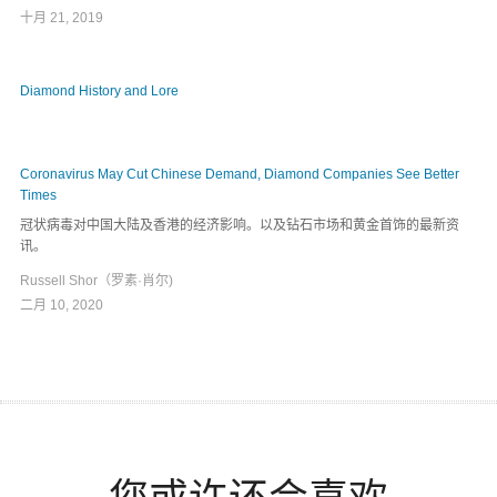
十月 21, 2019
Diamond History and Lore
Coronavirus May Cut Chinese Demand, Diamond Companies See Better
Times
冠状病毒对中国大陆及香港的经济影响。以及钻石市场和黄金首饰的最新资
讯。
Russell Shor（罗素·肖尔)
二月 10, 2020