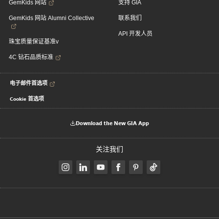
GemKids 网站
支持 GIA
GemKids 网站 Alumni Collective
联系我们
API 开发人员
珠宝质量保证基准v
4C 钻石品质标准
电子邮件首选项
Cookie 首选项
Download the New GIA App
关注我们