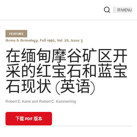
MENU
FEATURE
Gems & Gemology, Fall 1992, Vol. 28, Issue 3
在缅甸摩谷矿区开
采的红宝石和蓝宝
石现状 (英语)
Robert E. Kane and Robert C. Kammerling
下载 PDF 版本