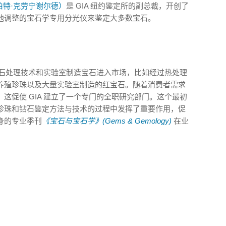
ld（罗伯特·克劳宁谢尔德）
是 GIA 纽约鉴定所的副总裁，开创了
他调整的宝石学专用分光仪来鉴定大多数宝石。
多的宝石处理技术和实验室制造宝石进入市场，比如经过热处理
养殖珍珠以及大量实验室制造的红宝石。随着消费者需求
这促使 GIA 建立了一个专门的全职研究部门。这个最初
珍珠和钻石鉴定方法与技术的过程中发挥了重要作用，促
身的专业季刊
《宝石与宝石学》(Gems & Gemology)
在业