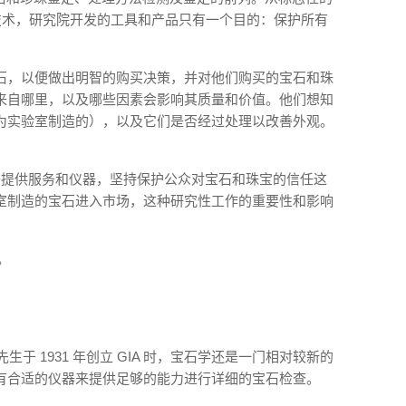
纪技术，研究院开发的工具和产品只有一个目的：保护所有
石，以便做出明智的购买决策，并对他们购买的宝石和珠
来自哪里，以及哪些因素会影响其质量和价值。他们想知
为实验室制造的），以及它们是否经过处理以改善外观。
致力于提供服务和仪器，坚持保护公众对宝石和珠宝的信任这
室制造的宝石进入市场，这种研究性工作的重要性和影响
。
先生于 1931 年创立 GIA 时，宝石学还是一门相对较新的
有合适的仪器来提供足够的能力进行详细的宝石检查。