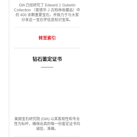
GIA 已经研究了 Edward J. Gubelin
Collection （爱德华·J·古柏林收藏品）中
的 400 余颗重要宝石，并致力于与大家
分享这一宝石学信息知识宝库。
转至索引
钻石鉴定证书
美国宝石研究院 (GIA) 以其客观性和专业
性为标杆，确保出具的每一份鉴定证书均
诚信、准确。