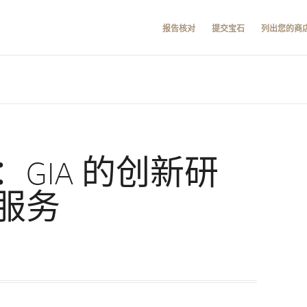
报告核对
提交宝石
列出您的商
GIA 的创新研
服务