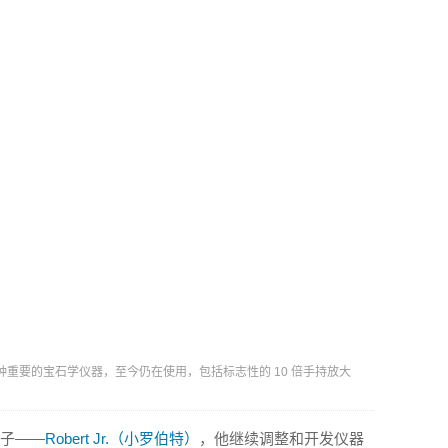
 研制出几种重要的宝石学仪器，至今仍在使用，包括标志性的 10 倍手持放大
儿子——
Robert Jr.（小罗伯特）
，他继续调整和开发仪器