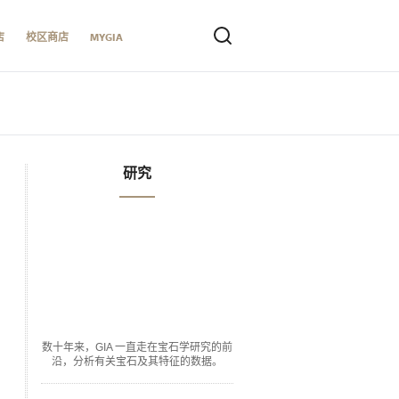
店
校区商店
MYGIA
研究
数十年来，GIA 一直走在宝石学研究的前
沿，分析有关宝石及其特征的数据。