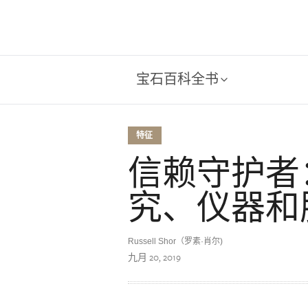
宝石百科全书
特征
信赖守护者：
究、仪器和
Russell Shor（罗素·肖尔)
九月 20, 2019