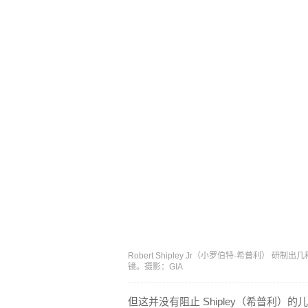
Robert Shipley Jr（小罗伯特·希普利）
镜。摄影：GIA
但这并没有阻止 Shipley（希普利）的