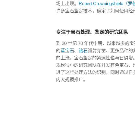
场上出现。
Robert Crowningshie
许多宝石鉴定技术，确定了如何使用经
专注于宝石处理、鉴定的研究团队
到 20 世纪 70 年代中期，越来越
的
蓝宝石
、
钻石
镭射穿凿、更多品种的
的上涨，宝石鉴定的紧迫性也与日俱增。
规模很小的研究团队在开发有色宝石、
进了这些处理方法的识别，同时通过自
内大规模推广。