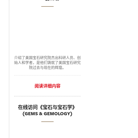
介绍了美国宝石研究院杰出科研人员、创
始人和学者，是他们铸就了美国宝石研究
院过去与现在的辉煌。
阅读详细内容
在线访问《宝石与宝石学》
(GEMS & GEMOLOGY)