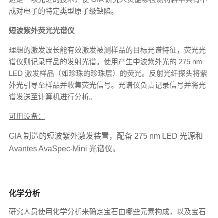
成对电子的特定类型原子级缺陷。
短波紫外荧光光谱仪
理想的激发波长能有效激发被测样品的目标光谱特征，荧光光
谱仪则记录样品的发射光谱。使用产生中波紫外光的 275 nm
LED 激发样品（如珍珠的珍珠层）的荧光。反射光纤探头将紫
外光引导至样品并收集荧光信号。光谱仪负责记录信号并将光
谱发送至计算机进行分析。
可用设备：
GIA 制造的短波紫外激发装置，配备 275 nm LED 光源和
Avantes AvaSpec-Mini 光谱仪。
化学分析
研究人员使用化学分析来确定宝石由哪些元素构成，以及宝石