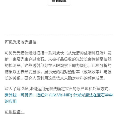
查看图库
可见光吸收光谱仪
可见光光谱仪通过扫描一系列波长（从光谱的蓝端到红端）发
射一束窄光束穿过宝石。未被样品吸收的光波长会传输至仪器
的检测器。这些透射部分在人眼观察下即为颜色。此项分析的
结果以图表形式显示，展示光的相对透射率（或吸收率）与波
长的关系。研究人员利用这些信息来确定材料的颜色成因。
深入了解 GIA 如何运用光谱法确定宝石的原产地和处理方式：
紫外线—可见光—近红外 (UV-Vis-NIR) 分光光度法在宝石学中
的应用
可用设备：