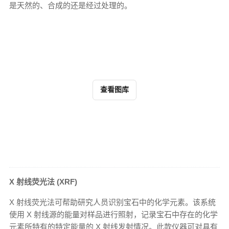
是天然的、合成的还是经过处理的。
查看图库
X 射线荧光法 (XRF)
X 射线荧光法可帮助研究人员识别宝石中的化学元素。该系统
使用 X 射线源的能量对样品进行照射，记录宝石中存在的化学
元素所特有的特定能量的 X 射线发射情况。此款仪器可对具有