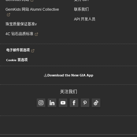
GemKids 网站 Alumni Collective
联系我们
API 开发人员
珠宝质量保证基准v
4C 钻石品质标准
电子邮件首选项
Cookie 首选项
Download the New GIA App
关注我们