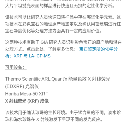
大片平坦抛光表面的样品进行快速且无损的定性化学分析。
该技术可以让研究人员快速知晓样品中存在哪些化学元素。这
项技术在彩色宝石的地理原产地鉴定以及确认用铅玻璃进行红
宝石净度优化等处理方法方面具有一定的应用价值。
这两种技术有助于 GIA 研究人员识别彩色宝石的原产地和潜在
处理方式。点击此处，了解更多信息：
宝石鉴定所的化学分
析：XRF 与 LA-ICP-MS
可用设备：
Thermo Scientific ARL Quant’x 能量色散 X 射线荧光
(EDXRF) 光谱仪
Horiba Mesa-50 XRF
X 射线荧光 (XRF) 成像
该技术用于确认珍珠的生长环境。由于锰含量的不同，淡水珍
珠和海水珍珠在 X 射线激发下呈现不同的发光反应。