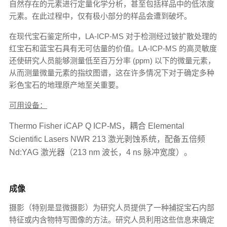
自然存在的元素进行定量化学分析，甚至包括样品中的低浓度
元素。在此过程中，仅有极小部分的样品会遭到破坏。
在现代宝石鉴定所中，LA-ICP-MS 对于检测经过铍扩散处理的
红宝石和蓝宝石具有无可估量的价值。LA-ICP-MS 的高灵敏度
还使研究人员能够测量低至百万分率 (ppm) 以下的微量元素，
从而测量微量元素的指纹图谱，这在许多情况下对于确定多种
彩色宝石的地理原产地至关重要。
可用设备：
Thermo Fisher iCAP Q ICP-MS，耦合 Elemental
Scientific Lasers NWR 213 激光剥蚀系统，配备五倍频
Nd:YAG 激光器（213 nm 波长，4 ns 脉冲宽度）。
成像
摄影（特别是显微摄影）为研究人员提供了一种捕捉宝石内部
特征或内含物特写图像的方法。研究人员利用这些信息来确定