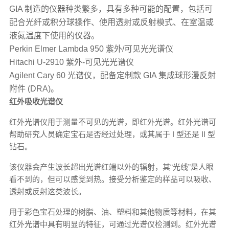
GIA 制造的仪器种类繁多，具有多种可能的配置，包括可
配合光纤或积分球操作、使用透射或反射模式、在室温或
液氮温度下使用的仪器。
Perkin Elmer Lambda 950 紫外/可见光光谱仪
Hitachi U-2910 紫外-可见光光谱仪
Agilent Cary 60 光谱仪，配备定制款 GIA 集成球形漫反射
附件 (DRA)。
红外吸收光谱仪
红外光谱仪用于测量不可见的光谱，即红外光谱。红外光谱可
帮助研究人员确定宝石是否经过处理，或其属于 I 型还是 II 型
钻石。
该仪器会产生波长超出光谱红端以外的辐射，其“光线”是人眼
看不到的，但可以感觉到热。接受分析鉴定的样品可以吸收、
透射或反射这类波长。
用于彩色宝石处理的树脂、油、塑料和其他物质等材料，在其
红外光谱中具有明显的特征，可通过光谱仪检测到。红外光谱