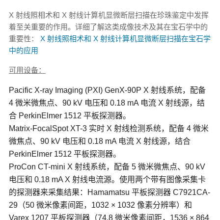
X 射线照相术和 X 射线计算机显微断层扫描在珍珠鉴定中发挥
着至关重要的作用。详细了解这类成像技术及其在宝石学中的
重要性：
X 射线照相术和 X 射线计算机显微断层扫描在宝石学
中的应用
可用设备：
Pacific X-ray Imaging (PXI) GenX-90P X 射线系统，配备
4 微米微焦点、90 kV 电压和 0.18 mA 电流 X 射线源，结
合 PerkinElmer 1512 平板探测器。
Matrix-FocalSpot XT-3 实时 X 射线检测系统，配备 4 微米
微焦点、90 kV 电压和 0.18 mA 电流 X 射线源，结合
PerkinElmer 1512 平板探测器。
ProCon CT-mini X 射线系统，配备 5 微米微焦点、90 kV
电压和 0.18 mA X 射线电流源。使用两个带有图像采集卡
的探测器来采集结果：Hamamatsu 平板探测器 C7921CA-
29（50 微米像素间距，1032 × 1032 像素分辨率）和
Varex 1207 平板探测器（74.8 微米像素间距，1536 × 864