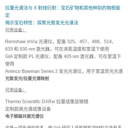
拉曼光谱法与 X 射线衍射：宝石矿物和其他种别的物相鉴
定
揭示宝石特性：探索光致发光光谱法
可用设备：
Renishaw inVia 光谱仪，配备 325、457、488、514、
633 和 830 nm 激光器。可在液氮温度和室温下使用
GIA 定制款 PL 光谱仪，配备 405 nm 激光器，可在室温下
使用
Aminco Bowman Series 2 发光光谱仪，用于室温荧光光谱
光致发光/拉曼光谱映射
可用设备：
Thermo Scientific DXRxi 拉曼成像显微镜
定制款高光谱成像设备
电子顺磁共振光谱仪
这是一项先进的技术，使 GIA 研究人员能够检测材料中具有不