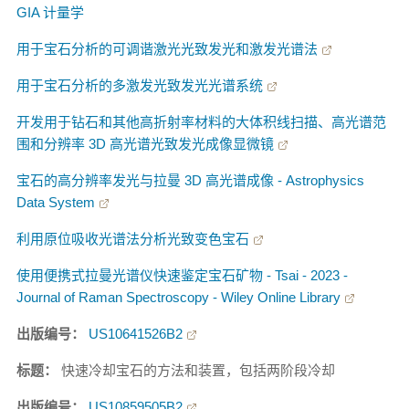
GIA 计量学
用于宝石分析的可调谐激光光致发光和激发光谱法
用于宝石分析的多激发光致发光光谱系统
开发用于钻石和其他高折射率材料的大体积线扫描、高光谱范
围和分辨率 3D 高光谱光致发光成像显微镜
宝石的高分辨率发光与拉曼 3D 高光谱成像 - Astrophysics
Data System
利用原位吸收光谱法分析光致变色宝石
使用便携式拉曼光谱仪快速鉴定宝石矿物 - Tsai - 2023 -
Journal of Raman Spectroscopy - Wiley Online Library
出版编号：
US10641526B2
标题：
快速冷却宝石的方法和装置，包括两阶段冷却
出版编号：
US10859505B2