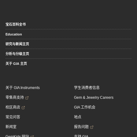
宝石百科全书
Education
研究与新闻主页
分析与分级主页
关于 GIA 主页
关于 GIA Instruments
学生消费者信息
零售商支持
Gem & Jewelry Careers
校区商店
GIA 工作机会
常见问答
地点
新闻室
报告问题
GemKids 网站
支持 GIA