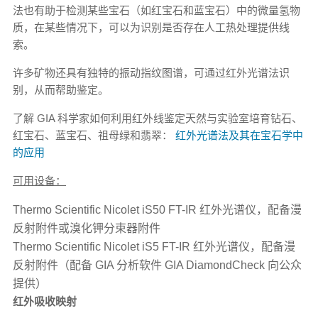
法也有助于检测某些宝石（如红宝石和蓝宝石）中的微量氢物
质，在某些情况下，可以为识别是否存在人工热处理提供线
索。
许多矿物还具有独特的振动指纹图谱，可通过红外光谱法识
别，从而帮助鉴定。
了解 GIA 科学家如何利用红外线鉴定天然与实验室培育钻石、
红宝石、蓝宝石、祖母绿和翡翠：
红外光谱法及其在宝石学中
的应用
可用设备：
Thermo Scientific Nicolet iS50 FT-IR 红外光谱仪，配备漫
反射附件或溴化钾分束器附件
Thermo Scientific Nicolet iS5 FT-IR 红外光谱仪，配备漫
反射附件（配备 GIA 分析软件 GIA DiamondCheck 向公众
提供）
红外吸收映射