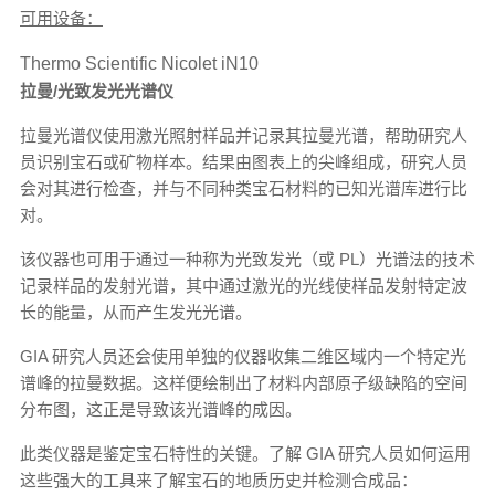
可用设备：
Thermo Scientific Nicolet iN10
拉曼/光致发光光谱仪
拉曼光谱仪使用激光照射样品并记录其拉曼光谱，帮助研究人
员识别宝石或矿物样本。结果由图表上的尖峰组成，研究人员
会对其进行检查，并与不同种类宝石材料的已知光谱库进行比
对。
该仪器也可用于通过一种称为光致发光（或 PL）光谱法的技术
记录样品的发射光谱，其中通过激光的光线使样品发射特定波
长的能量，从而产生发光光谱。
GIA 研究人员还会使用单独的仪器收集二维区域内一个特定光
谱峰的拉曼数据。这样便绘制出了材料内部原子级缺陷的空间
分布图，这正是导致该光谱峰的成因。
此类仪器是鉴定宝石特性的关键。了解 GIA 研究人员如何运用
这些强大的工具来了解宝石的地质历史并检测合成品：