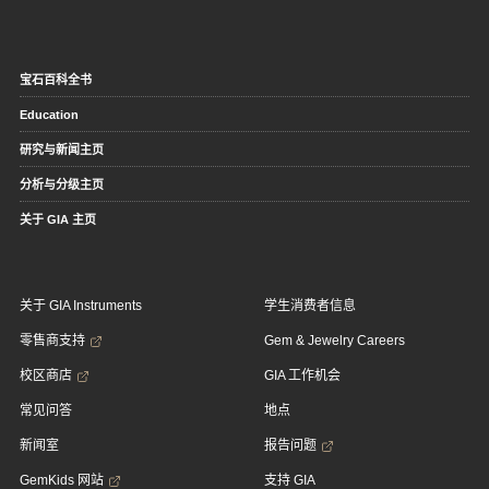
宝石百科全书
Education
研究与新闻主页
分析与分级主页
关于 GIA 主页
关于 GIA Instruments
学生消费者信息
零售商支持
Gem & Jewelry Careers
校区商店
GIA 工作机会
常见问答
地点
新闻室
报告问题
GemKids 网站
支持 GIA