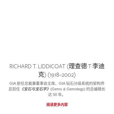
RICHARD T. LIDDICOAT (理查德·T·李迪
克) (1918–2002)
GIA 前任总裁兼董事会主席、GIA 钻石分级系统的架构师
且担任
《宝石与宝石学》
(Gems & Gemology) 的总编辑长
达 50 年。
阅读更多内容