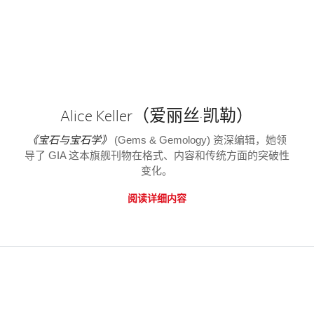
Alice Keller（爱丽丝·凯勒）
《宝石与宝石学》
(Gems & Gemology) 资深编辑，她领
导了 GIA 这本旗舰刊物在格式、内容和传统方面的突破性
变化。
阅读详细内容