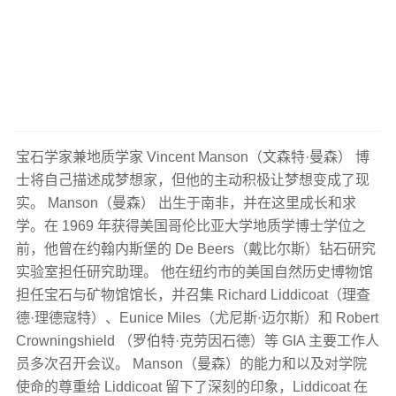
宝石学家兼地质学家 Vincent Manson（文森特·曼森） 博
士将自己描述成梦想家，但他的主动积极让梦想变成了现
实。 Manson（曼森） 出生于南非，并在这里成长和求
学。在 1969 年获得美国哥伦比亚大学地质学博士学位之
前，他曾在约翰内斯堡的 De Beers（戴比尔斯）钻石研究
实验室担任研究助理。 他在纽约市的美国自然历史博物馆
担任宝石与矿物馆馆长，并召集 Richard Liddicoat（理查
德·理德寇特）、Eunice Miles（尤尼斯·迈尔斯）和 Robert
Crowningshield （罗伯特·克劳因石德）等 GIA 主要工作人
员多次召开会议。 Manson（曼森）的能力和以及对学院
使命的尊重给 Liddicoat 留下了深刻的印象，Liddicoat 在