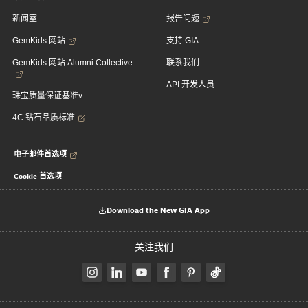
新闻室
报告问题
GemKids 网站
支持 GIA
GemKids 网站 Alumni Collective
联系我们
API 开发人员
珠宝质量保证基准v
4C 钻石品质标准
电子邮件首选项
Cookie 首选项
Download the New GIA App
关注我们