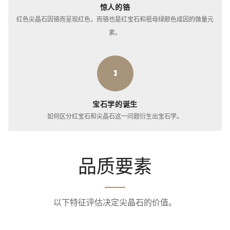
惊人的铬
红色尖晶石因铬而呈现红色，而铬也是红宝石和祖母绿颜色成因的微量元
素。
3
宝石学的诞生
如何区分红宝石和尖晶石这一问题衍生出宝石学。
品质要素
以下特征评估决定尖晶石的价值。