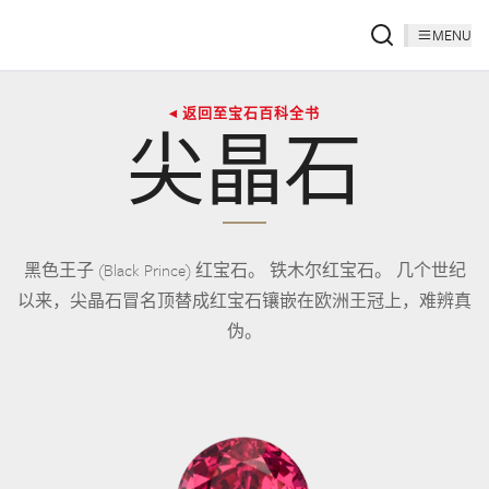
MENU
◂ 返回至宝石百科全书
尖晶石
黑色王子 (Black Prince) 红宝石。 铁木尔红宝石。 几个世纪
以来，尖晶石冒名顶替成红宝石镶嵌在欧洲王冠上，难辨真
伪。