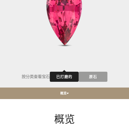
按分类查看宝石
已打磨的
原石
概览
概览