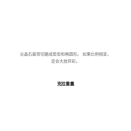
尖晶石最常切磨成垫型和椭圆形。 如果比例相宜，
定会大放异彩。
克拉重量