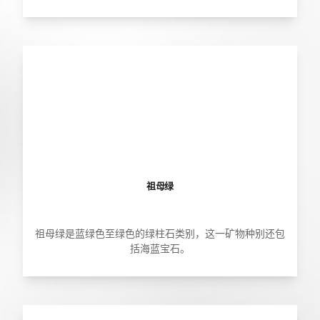
祖母绿
祖母绿是蓝绿色至绿色的绿柱石类别，这一矿物种别还包
括海蓝宝石。