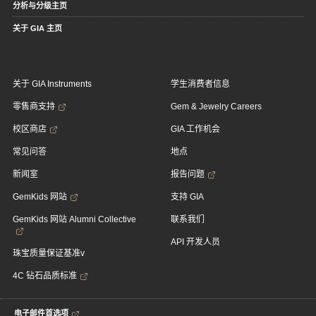
分析与分级主页
关于 GIA 主页
关于 GIA Instruments
学生消费者信息
零售商支持
Gem & Jewelry Careers
校区商店
GIA 工作机会
常见问答
地点
新闻室
报告问题
GemKids 网站
支持 GIA
GemKids 网站 Alumni Collective
联系我们
API 开发人员
珠宝质量保证基准v
4C 钻石品质标准
电子邮件首选项