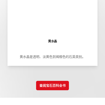
黄水晶
黄水晶是透明、淡黄色到褐橙色的石英类别。
查阅宝石百科全书