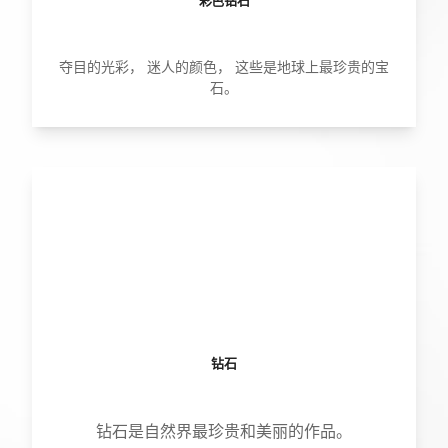
彩色钻石
夺目的光彩， 迷人的颜色， 这些是地球上最珍贵的宝
石。
钻石
钻石是自然界最珍贵和美丽的作品。