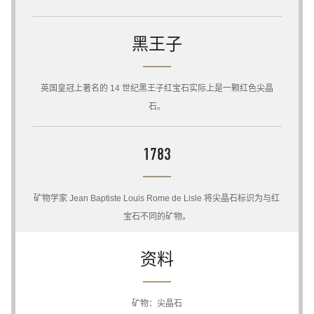
黑王子
英国皇冠上著名的 14 世纪黑王子红宝石实际上是一颗红色尖晶
石。
1783
矿物学家 Jean Baptiste Louis Rome de Lisle 将尖晶石标识为与红
宝石不同的矿物。
资料
矿物：尖晶石