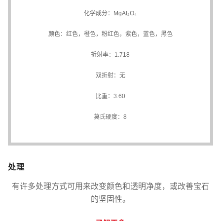
化学成分：MgAl₂O₄
颜色：红色，橙色，粉红色，紫色，蓝色，黑色
折射率：1.718
双折射：无
比重：3.60
莫氏硬度：8
处理
有许多处理方式可用来改变颜色和透明净度，或改善宝石
的坚固性。