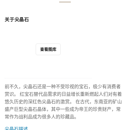
关于尖晶石
查看图库
前不久，尖晶石还是一种不受珍视的宝石，极少有消费者
赏识。 红宝石替代品需求的日益增长重新燃起人们对有着
悠久历史的深红色尖晶石的激赏。 在古代，东南亚的矿山
盛产巨型尖晶石晶体，其中一些成为帝王的珍贵财产，常
常作为战利品成为很多人的珍藏品。
尖晶石描述