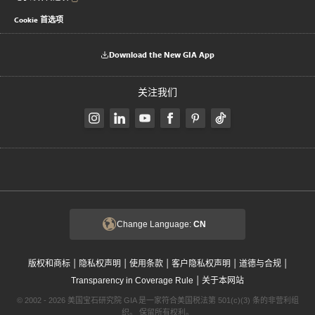
Cookie 首选项
Download the New GIA App
关注我们
Change Language:
CN
|
|
|
|
|
版权和商标
隐私权声明
使用条款
客户隐私权声明
道德与合规
|
Transparency in Coverage Rule
关于本网站
© 2002 - 2026 美国宝石研究院 GIA 是一家符合美国税法第 501(c)(3) 条的非营利组
织。 保留所有权利。