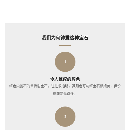
我们为何钟爱这种宝石
1
令人惊叹的颜色
红色尖晶石为单折射宝石，往往很透明，其颜色可与红宝石相媲美，但价
格却要低得多。
2