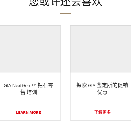
您或许还会喜欢
GIA NextGem™ 钻石零
探索 GIA 鉴定所的促销
售 培训
优惠
LEARN MORE
了解更多