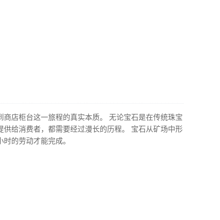
到商店柜台这一旅程的真实本质。 无论宝石是在传统珠宝
提供给消费者，都需要经过漫长的历程。 宝石从矿场中形
小时的劳动才能完成。