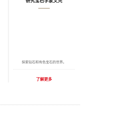
研究宝石学家文凭
探索钻石和有色宝石的世界。
了解更多