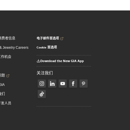
电子邮件首选项
消费者信息
Cookie 首选项
 Jewelry Careers
 工作机会
Download the New GIA App
关注我们
问题
GIA
我们
 开发人员