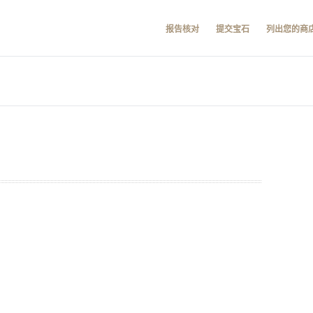
报告核对
提交宝石
列出您的商