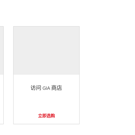
访问 GIA 商店
立即选购