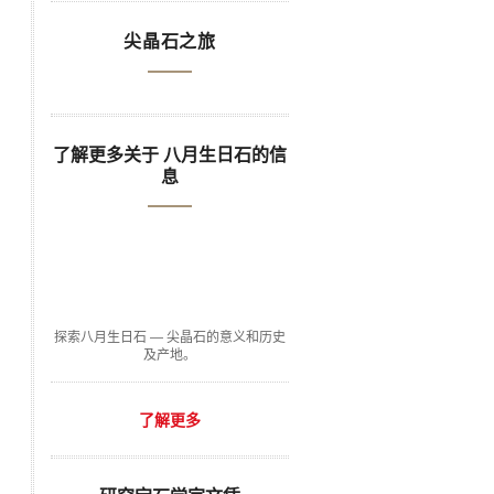
尖晶石之旅
了解更多关于 八月生日石的信
息
探索八月生日石 — 尖晶石的意义和历史
及产地。
了解更多