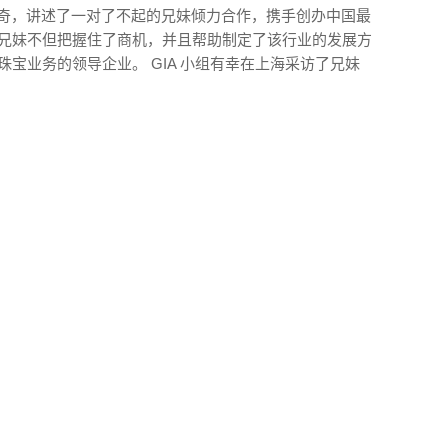
了传奇，讲述了一对了不起的兄妹倾力合作，携手创办中国最
对兄妹不但把握住了商机，并且帮助制定了该行业的发展方
珠宝业务的领导企业。 GIA 小组有幸在上海采访了兄妹