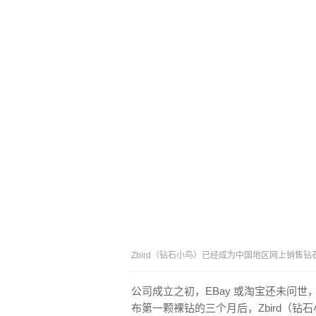
Zbird（钻石小鸟）已经成为中国地区网上销售钻
公司成立之初，EBay 或淘宝还未问世
布第一颗裸钻的三个月后，Zbird（