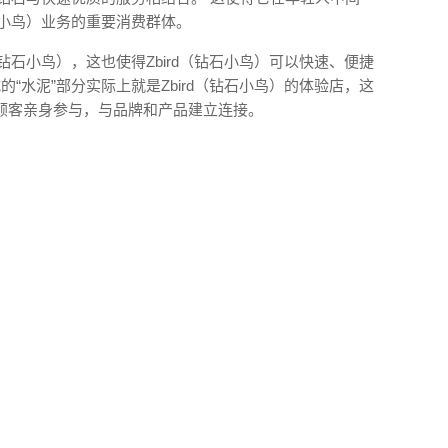
石小鸟）业务的重要消费群体。
（钻石小鸟），这也使得Zbird（钻石小鸟）可以快速、便捷
的“水泥”部分实际上就是Zbird（钻石小鸟）的体验店，这
顾客亲身参与，与品牌和产品建立连接。