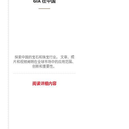
GIA 在中国
探索中国的宝石和珠宝行业。 文章、照
片和视频阐明在全球市场中的应用范围、
创新和重要性。
阅读详细内容