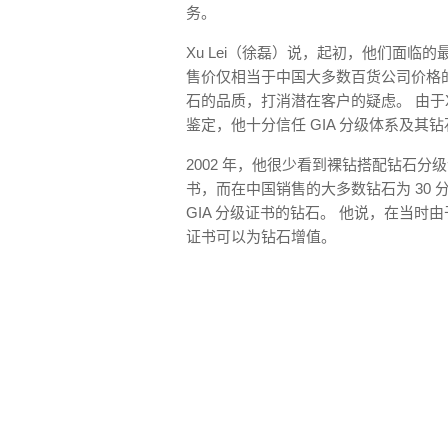
务。
Xu Lei（徐磊）说，起初，他们面临
售价仅相当于中国大多数百货公司价格的
石的品质，打消潜在客户的疑虑。 由于Xu
鉴定，他十分信任 GIA 分级体系及其
2002 年，他很少看到裸钻搭配钻石分
书，而在中国销售的大多数钻石为 30 分到
GIA 分级证书的钻石。 他说，在当
证书可以为钻石增值。