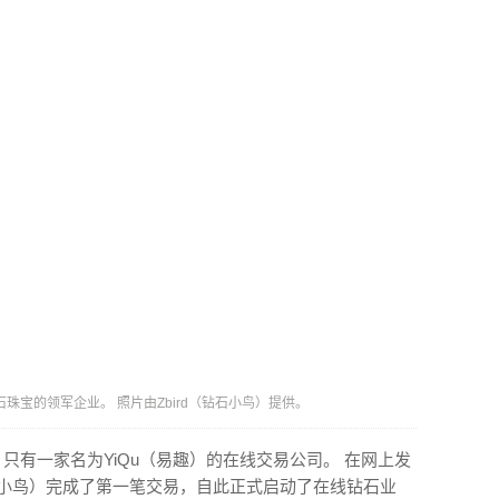
石珠宝的领军企业。 照片由Zbird（钻石小鸟）提供。
，只有一家名为YiQu（易趣）的在线交易公司。 在网上发
钻石小鸟）完成了第一笔交易，自此正式启动了在线钻石业