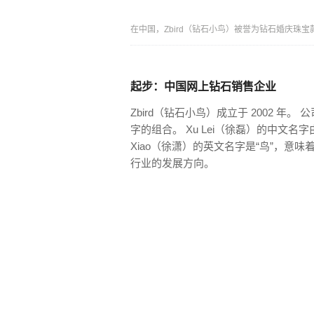
在中国，Zbird（钻石小鸟）被誉为钻石婚庆珠宝
起步：中国网上钻石销售企业
Zbird（钻石小鸟）成立于 2002 年。 
字的组合。 Xu Lei（徐磊）的中文名
Xiao（徐潇）的英文名字是“鸟”，意
行业的发展方向。