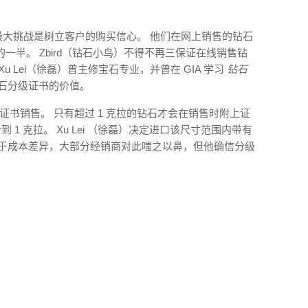
的最大挑战是树立客户的购买信心。 他们在网上销售的钻石
一半。 Zbird（钻石小鸟）不得不再三保证在线销售钻
 Lei（徐磊）曾主修宝石专业，并曾在 GIA 学习
钻石
钻石分级证书的价值。
级证书销售。 只有超过 1 克拉的钻石才会在销售时附上证
 1 克拉。 Xu Lei （徐磊）决定进口该尺寸范围内带有
时由于成本差异，大部分经销商对此嗤之以鼻，但他确信分级