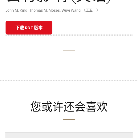
John M. King
,
Thomas M. Moses
,
Wuyi Wang （王五一）
下载 PDF 版本
您或许还会喜欢