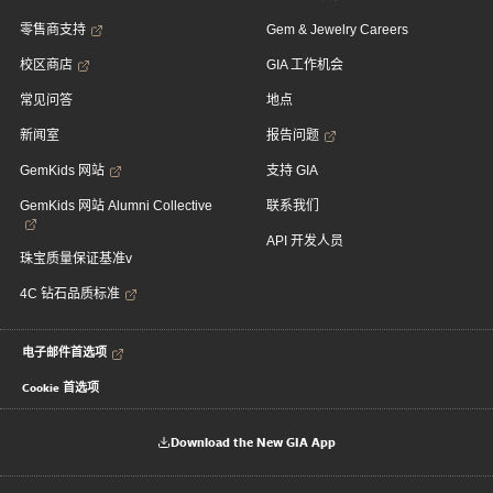
零售商支持
Gem & Jewelry Careers
校区商店
GIA 工作机会
常见问答
地点
新闻室
报告问题
GemKids 网站
支持 GIA
GemKids 网站 Alumni Collective
联系我们
API 开发人员
珠宝质量保证基准v
4C 钻石品质标准
电子邮件首选项
Cookie 首选项
Download the New GIA App