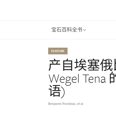
宝石百科全书
FEATURE
产自埃塞俄比亚
Wegel Te
语)
Benjamin Rondeau, et al.