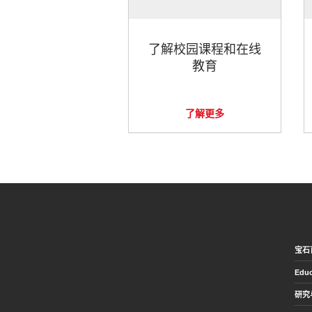
了解校园课程和在线
教育
了解更多
宝石
Educ
研究