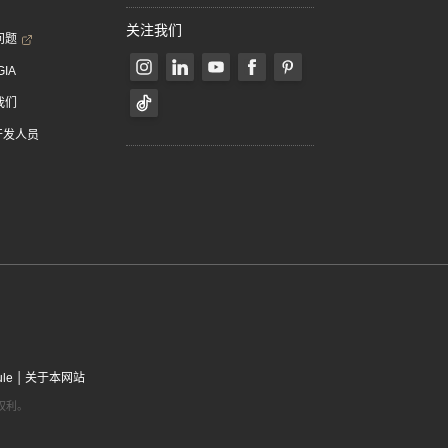
关注我们
问题
GIA
我们
 开发人员
|
ule
关于本网站
有权利。