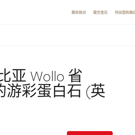
报告核对
提交宝石
列出您的商
 Wollo 省
na 的游彩蛋白石 (英