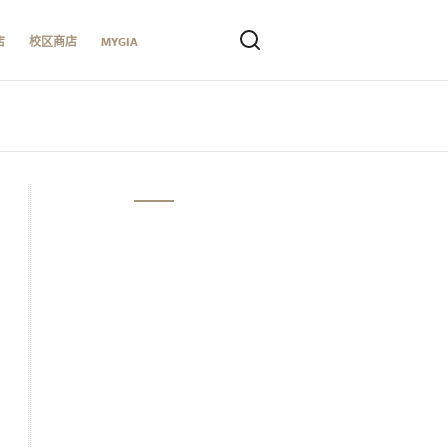
店
校区商店
MYGIA