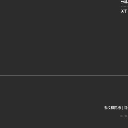
分析
关于 
|
版权和商标
隐
© 2