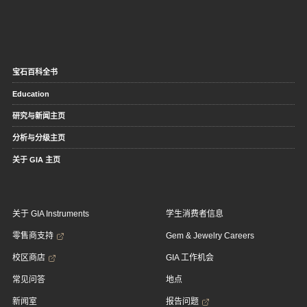
宝石百科全书
Education
研究与新闻主页
分析与分级主页
关于 GIA 主页
关于 GIA Instruments
学生消费者信息
零售商支持
Gem & Jewelry Careers
校区商店
GIA 工作机会
常见问答
地点
新闻室
报告问题