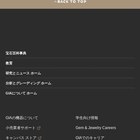
BACK TO TOP
宝石百科事典
教育
研究とニュース ホーム
分析とグレーディング ホーム
GIAについて ホーム
GIAの機器について
学生向け情報
小売業者サポート
Gem & Jewelry Careers
キャンパス ストア
GIAでのキャリア