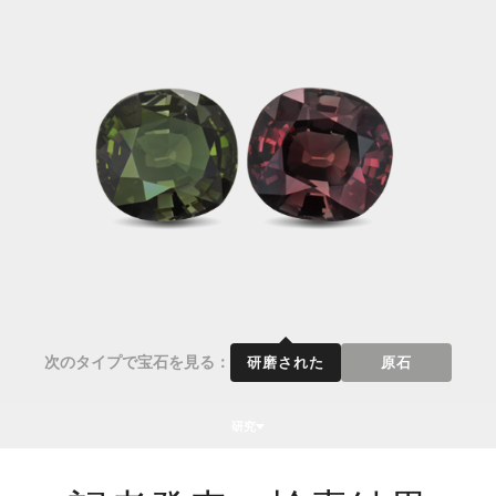
次のタイプで宝石を見る：
研磨された
原石
研究