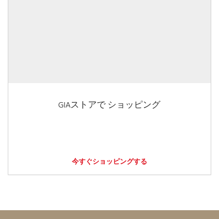
GIAストアで ショッピング
今すぐショッピングする