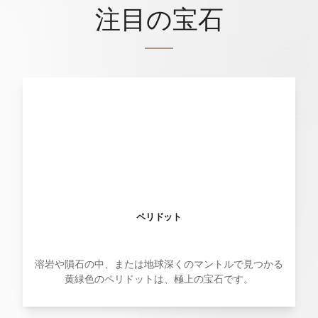
注目の宝石
ペリドット
溶岩や隕石の中、または地球深くのマントルで見つかる
黄緑色のペリドットは、極上の宝石です。