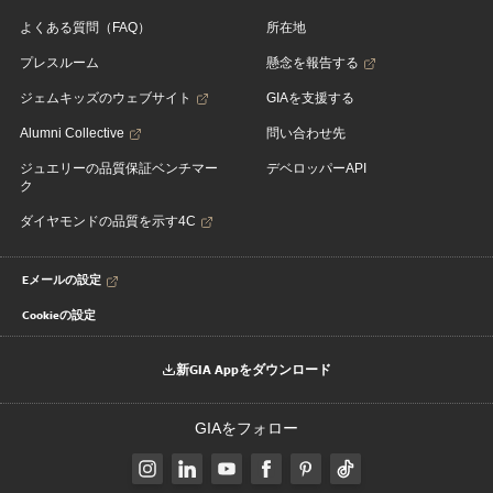
よくある質問（FAQ）
所在地
プレスルーム
懸念を報告する
ジェムキッズのウェブサイト
GIAを支援する
Alumni Collective
問い合わせ先
ジュエリーの品質保証ベンチマー
デベロッパーAPI
ク
ダイヤモンドの品質を示す4C
Eメールの設定
Cookieの設定
新GIA Appをダウンロード
GIAをフォロー