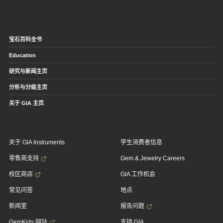
宝石百科全书
Education
研究与新闻主页
分析与分级主页
关于 GIA 主页
关于 GIA Instruments
学生消费者信息
零售商支持
Gem & Jewelry Careers
校区商店
GIA 工作机会
常见问答
地点
新闻室
报告问题
GemKids 网站
支持 GIA