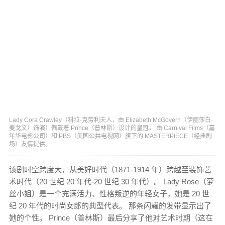
Lady Cora Crawley（科拉·克劳利夫人，由 Elizabeth McGovern（伊丽莎白·
麦戈文）饰演）佩戴着 Prince（普林斯）设计的皇冠。 由 Carnival Films（嘉
年华电影公司）和 PBS（美国公共电视网）旗下的 MASTERPIECE（经典剧
场）友情提供。
该剧时空跨度大，从美好时代（1871-1914 年）跨越至装饰艺
术时代（20 世纪 20 年代-20 世纪 30 年代）。 Lady Rose（萝
丝小姐）是一个充满活力、性格叛逆的年轻女子，她是 20 世
纪 20 年代的时尚女郎的典型代表。 那条闪耀的发带显示出了
她的个性。 Prince（普林斯）最后分享了他对艺术时期（这在