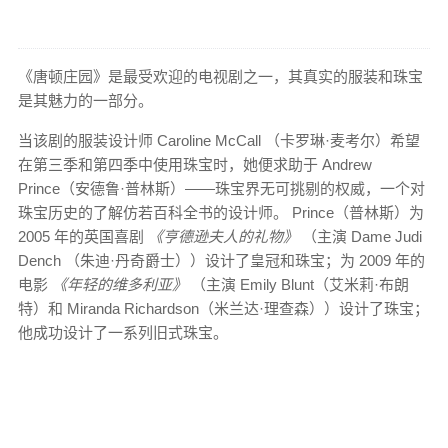
《唐顿庄园》是最受欢迎的电视剧之一，其真实的服装和珠宝
是其魅力的一部分。
当该剧的服装设计师 Caroline McCall （卡罗琳·麦考尔）希望
在第三季和第四季中使用珠宝时，她便求助于 Andrew
Prince（安德鲁·普林斯）——珠宝界无可挑剔的权威，一个对
珠宝历史的了解仿若百科全书的设计师。 Prince（普林斯）为
2005 年的英国喜剧
《亨德逊夫人的礼物》
（主演 Dame Judi
Dench （朱迪·丹奇爵士））设计了皇冠和珠宝；为 2009 年的
电影
《年轻的维多利亚》
（主演 Emily Blunt（艾米莉·布朗
特）和 Miranda Richardson（米兰达·理查森））设计了珠宝；
他成功设计了一系列旧式珠宝。