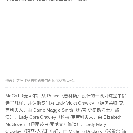
他设计这件作品的灵感来自两顶俄罗斯皇冠。
McCall（麦考尔）从 Prince（普林斯）设计的一系列珠宝中挑
选了几样，并请他专门为 Lady Violet Crawley （维奥莱特·克
劳利夫人，由 Dame Maggie Smith（玛吉·史密斯爵士）饰
演）、Lady Cora Crawley（科拉·克劳利夫人，由 Elizabeth
McGovern（伊丽莎白·麦戈文）饰演）、Lady Mary
Crawley（玛丽·克劳利小姐，由 Michelle Dockery（米歇尔·道