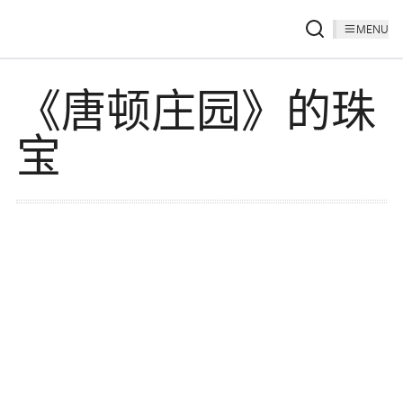
MENU
《唐顿庄园》的珠
宝