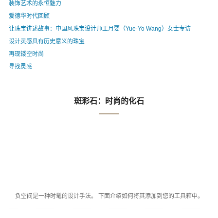
装饰艺术的永恒魅力
爱德华时代回顾
让珠宝讲述故事：中国风珠宝设计师王月要（Yue-Yo Wang）女士专访
设计灵感具有历史意义的珠宝
再现镂空时尚
寻找灵感
斑彩石：时尚的化石
负空间是一种时髦的设计手法。 下面介绍如何将其添加到您的工具箱中。