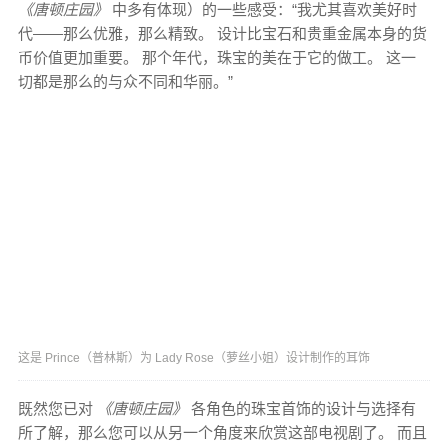
《唐顿庄园》
中多有体现）的一些感受：“我尤其喜欢美好时
代——那么优雅，那么精致。 设计比宝石和贵重金属本身的货
币价值更加重要。 那个年代，珠宝的美在于它的做工。 这一
切都是那么的与众不同和华丽。”
这是 Prince（普林斯）为 Lady Rose（萝丝小姐）设计制作的耳饰
既然您已对
《唐顿庄园》
各角色的珠宝首饰的设计与选择有
所了解，那么您可以从另一个角度来欣赏这部电视剧了。 而且