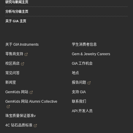
研究与新闻主页
分析与分级主页
关于 GIA 主页
关于 GIA Instruments
学生消费者信息
零售商支持
Gem & Jewelry Careers
校区商店
GIA 工作机会
常见问答
地点
新闻室
报告问题
GemKids 网站
支持 GIA
GemKids 网站 Alumni Collective
联系我们
API 开发人员
珠宝质量保证基准v
4C 钻石品质标准