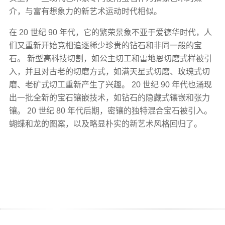
介，与富有想象力的新艺术运动时代相似。
在 20 世纪 90 年代，它的繁荣景象不亚于爱德华时代，人
们又重新开始竞相追逐稀少珍贵的钻石和非同一般的宝
石。 新型高科技切割，如公主切工和雷地恩切磨式样被引
入，并且对古老的切磨方式，如满天星式切磨、玫瑰式切
磨、老矿式切工重新产生了兴趣。 20 世纪 90 年代也涌现
出一批全新的宝石镶嵌技术，如钻石的隐藏式镶嵌和张力
镶。 20 世纪 80 年代后期，密镶的独特混合宝石被引入。
蝴蝶和龙的图案，以及略显朴实的新艺术风格回归了。