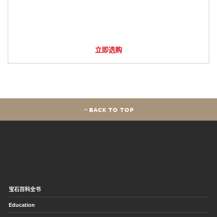
立即选购
BACK TO TOP
宝石百科全书
Education