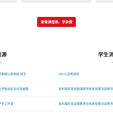
查看课程表、学杂费
资源
学生
非美国公民校园 招生
GIA 认证和授权
化学制品安全信息披露
加利福尼亚校园课程学校表现情况说明书
学生工作室
加利福尼亚远程教育在校表现情况说明书