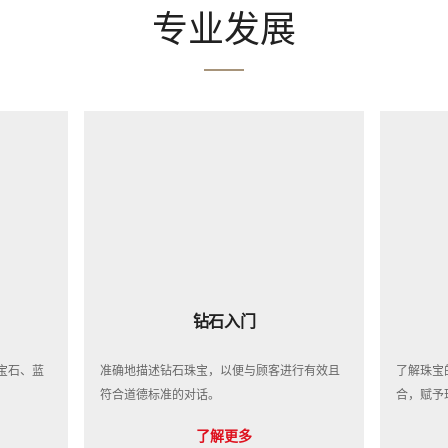
专业发展
钻石入门
宝石、蓝
准确地描述钻石珠宝，以便与顾客进行有效且
了解珠宝
符合道德标准的对话。
合，赋予
了解更多