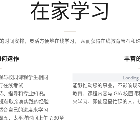
在家学习
的时间安排，灵活方便地在线学习， 从而获得在线教育宝石和
如何运作
丰富
Loading v
程与校园课程学生相同
行在线考试
能够推动您的事业，不影响现有
持、指导和专业知识。
教育。课程内容与 GIA 校
习班获取亲身实践的经验
来学习。即使是最忙碌的人，
适合自己的进度来学习
五，太平洋时间上午 7:30至