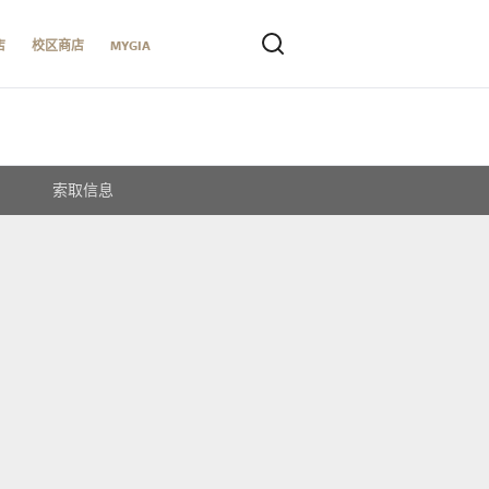
店
校区商店
MYGIA
索取信息