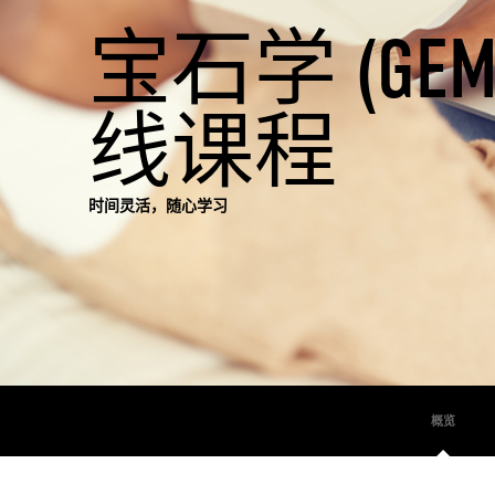
宝石学 (GEMO
线课程
时间灵活，随心学习
概览