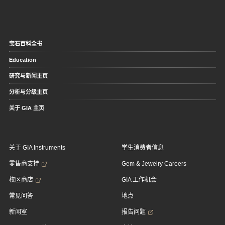
宝石百科全书
Education
研究与新闻主页
分析与分级主页
关于 GIA 主页
关于 GIA Instruments
学生消费者信息
零售商支持
Gem & Jewelry Careers
校区商店
GIA 工作机会
常见问答
地点
新闻室
报告问题