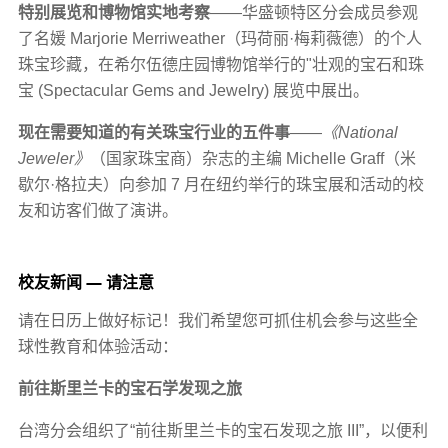
特别展览和博物馆实地考察
——华盛顿特区分会成员参观
了名媛 Marjorie Merriweather（玛荷丽·梅莉薇德）的个人
珠宝珍藏，在希尔伍德庄园博物馆举行的"壮观的宝石和珠
宝 (Spectacular Gems and Jewelry) 展览中展出。
现在需要知道的有关珠宝行业的五件事
——
《National
Jeweler》
（国家珠宝商）杂志的主编 Michelle Graff（米
歇尔·格拉夫）向参加 7 月在纽约举行的珠宝展和活动的校
友和访客们做了演讲。
校友新闻 — 请注意
请在日历上做好标记！我们希望您可抓住机会参与这些全
球性教育和体验活动：
前往斯里兰卡的宝石学发现之旅
台湾分会组织了“前往斯里兰卡的宝石发现之旅 III”，以便利