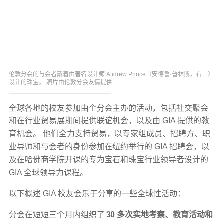
伦敦分会的与会者戴着由著名设计师 Andrew Prince（安德鲁·普林斯，右二）
设计的珠宝。 照片由伦敦分会友情提供
全球各地的校友参加由个分会主办的活动，包括社交聚会
和在行业贸易展期间提供联谊机会，以及由 GIA 提供的教
育机会。 他们全力支持贸易，以专家组成员、招聘方、职
业导师和与会者的身份参加在纽约举行的 GIA 招聘会，以
及在哈佛商学院开课的专为宝石和珠宝行业领导者设计的
GIA 全球领导力课程。
以下概述 GIA 校友会乐于分享的一些全球性活动：
分会在短短三个月内组织了
30 多次实地考察、教育活动和