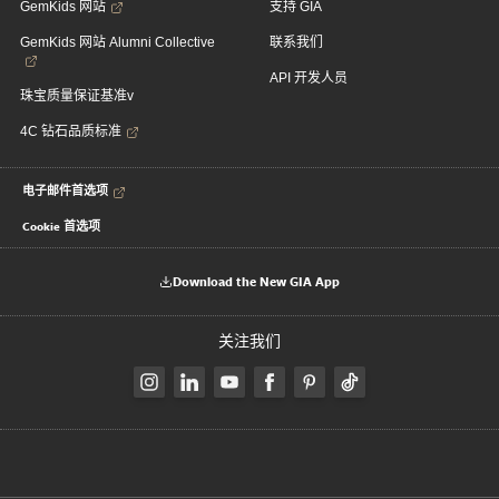
GemKids 网站
支持 GIA
GemKids 网站 Alumni Collective
联系我们
API 开发人员
珠宝质量保证基准v
4C 钻石品质标准
电子邮件首选项
Cookie 首选项
Download the New GIA App
关注我们