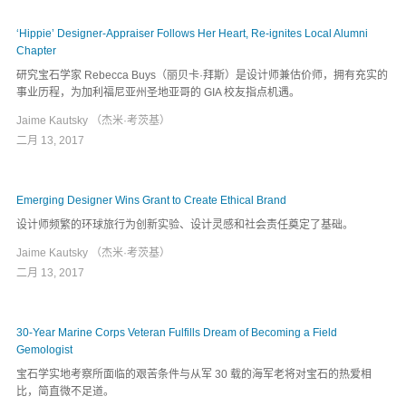
‘Hippie’ Designer-Appraiser Follows Her Heart, Re-ignites Local Alumni
Chapter
研究宝石学家 Rebecca Buys（丽贝卡·拜斯）是设计师兼估价师，拥有充实的
事业历程，为加利福尼亚州圣地亚哥的 GIA 校友指点机遇。
Jaime Kautsky （杰米·考茨基）
二月 13, 2017
Emerging Designer Wins Grant to Create Ethical Brand
设计师频繁的环球旅行为创新实验、设计灵感和社会责任奠定了基础。
Jaime Kautsky （杰米·考茨基）
二月 13, 2017
30-Year Marine Corps Veteran Fulfills Dream of Becoming a Field
Gemologist
宝石学实地考察所面临的艰苦条件与从军 30 载的海军老将对宝石的热爱相
比，简直微不足道。