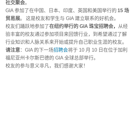
社交聚会
。
GIA 参加了在中国、日本、印度、英国和美国举行的
15 场
贸易展
。
这是校友和学生与 GIA 建立联系的好机会。
校友们踊跃地参加了
在纽约举行的 GIA 珠宝招聘会
，
从经
验丰富的校友通过参加项目来回馈行业，到希望通过了解
行业知识和人脉关系来开始或提升自己职业生涯的校友。
请注意
：GIA 的下一场
招聘会
将于 10 月 10 日在位于加利
福尼亚州卡尔斯巴德的 GIA 全球总部举行。
校友的参与意义非凡，我们感谢大家！