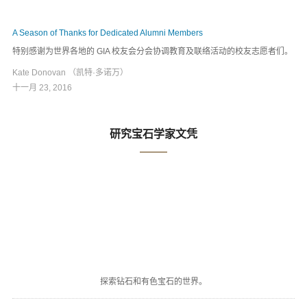
A Season of Thanks for Dedicated Alumni Members
特别感谢为世界各地的 GIA 校友会分会协调教育及联络活动的校友志愿者们。
Kate Donovan （凯特·多诺万）
十一月 23, 2016
研究宝石学家文凭
探索钻石和有色宝石的世界。