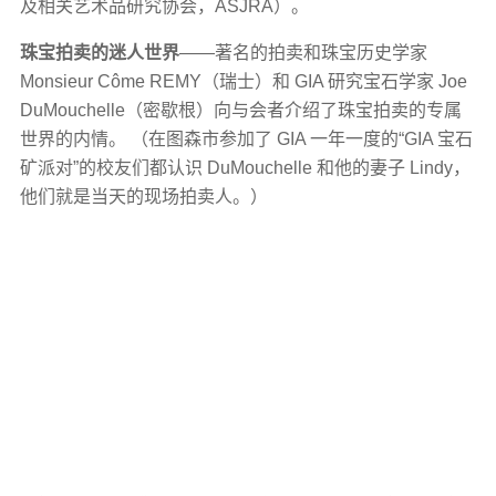
及相关艺术品研究协会，ASJRA）。
珠宝拍卖的迷人世界
——著名的拍卖和珠宝历史学家
Monsieur Côme REMY（瑞士）和 GIA 研究宝石学家 Joe
DuMouchelle（密歇根）向与会者介绍了珠宝拍卖的专属
世界的内情。 （在图森市参加了 GIA 一年一度的“GIA 宝石
矿派对”的校友们都认识 DuMouchelle 和他的妻子 Lindy，
他们就是当天的现场拍卖人。）