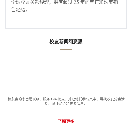
全球校友关系经理，拥有超过 25 年的宝石和珠宝销
售经验。
校友新闻和资源
校友会的宗旨是联络、服务 GIA 校友，并让他们参与其中。寻找校友分会活
动、就业机会和更多信息。
了解更多