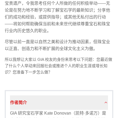
宝贵遗产，令我思考任何个人所做的任何积极举动——无
论是在努力地不断学习和了解宝石学的最新知识；分享他
们的成功和经验，或提供指导；或其他无私付出的行动
——将如何帮助确保当前和未来世代继续尊重宝石和珠宝
行业内历史悠久的职业。
尽管以前一直是以自然之美和设计为推动因素，但珠宝业
以正直、创造力和不断扩展的全球文化主义为傲。
所以我想让大家以 GIA 校友的身份来思考以下问题：您最近做
了什么个人举动来回报社会或推进个人的职业生涯或增长知
识？您准备下一步怎么做？
作者简介
GIA 研究宝石学家 Kate Donovan（凯特·多诺万）是