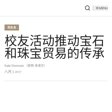
MENU
校友会
校友活动推动宝石
和珠宝贸易的传承
Kate Donovan （凯特·多诺万）
八月 7, 2017