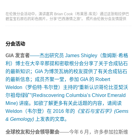
在伦敦分会活动中，演讲嘉宾 Brian Cook（布莱恩·库克）通过这张帕拉伊巴
碧玺宝石原石的彩色图片，分享“巴西激情之旅”。 照片由伦敦分会友情提供
分会活动
GIA 发言者
——杰出研究员 James Shigley（詹姆斯·希格
利）博士在大辛辛那提和密歇根分会分享了关于合成钻石
的最新知识；GIA 为博茨瓦纳的校友提供了有关合成钻石
的最新信息；成员齐聚一堂，参加 GIA 的 Robert
Weldon（罗伯特·韦尔登）主持的“重新认识哥伦比亚契沃
尔祖母绿矿”(Rediscovering Columbia’s Chivor Emerald
Mine) 讲座。如欲了解更多有关此话题的内容，请阅读
Weldon（韦尔登）在 2016 年的
《宝石与宝石学》(Gems
& Gemology)
上发表的文章
。
全球校友和分会领导聚会
——今年 6 月，许多参加拉斯维