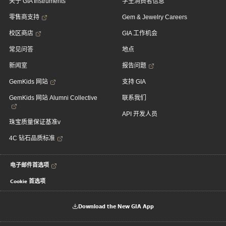
关于 GIA Instruments
学生消费者信息
零售商支持
Gem & Jewelry Careers
校区商店
GIA 工作机会
常见问答
地点
新闻室
报告问题
GemKids 网站
支持 GIA
GemKids 网站 Alumni Collective
联系我们
API 开发人员
珠宝质量保证基准v
4C 钻石品质标准
电子邮件首选项
Cookie 首选项
Download the New GIA App