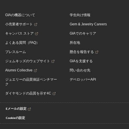
GIAの機器について
学生向け情報
小売業者サポート
Gem & Jewelry Careers
キャンパス ストア
GIAでのキャリア
よくある質問（FAQ）
所在地
プレスルーム
懸念を報告する
ジェムキッズのウェブサイト
GIAを支援する
Alumni Collective
問い合わせ先
ジュエリーの品質保証ベンチマー
デベロッパーAPI
ク
ダイヤモンドの品質を示す4C
Eメールの設定
Cookieの設定