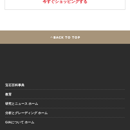
今すぐショッピングする
BACK TO TOP
宝石百科事典
教育
研究とニュース ホーム
分析とグレーディング ホーム
GIAについて ホーム