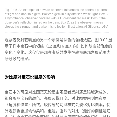
Fig. 3-05. An example of how an observer influences the contrast patterns
of light and dark in a gem. Box A: a gem in fully diffused white light. Box B:
a hypothetical observer covered with a fluorescent red mask. Box C: the
observer’s reflection in red on the gem. Box D: as the observer moves
closer, the stronger and darker his reflection. Illustration: Al Gilbertson/GIA.
观察者反射较明显的另一个示例是深色的领结效应。图 3-02 显
示了样本宝石中的领结（12 点和 6 点方向）如何随底部角度的
变化而变化。这仅仅是观察者反射发生在较窄底部角度范围内
所导致的结果。
对比度对宝石悦目度的影响
宝石中的可见对比图案无论是由观察者反射还是暗域造成的，
都会影响宝石的颜色、亮度及悦目度。对比图案由刻面布局
（角度和位置）所致。较传统的切磨样式会淡化对比图案，使
外观颜色更加均匀柔和。但是，强烈的对比（最好的例证是幻