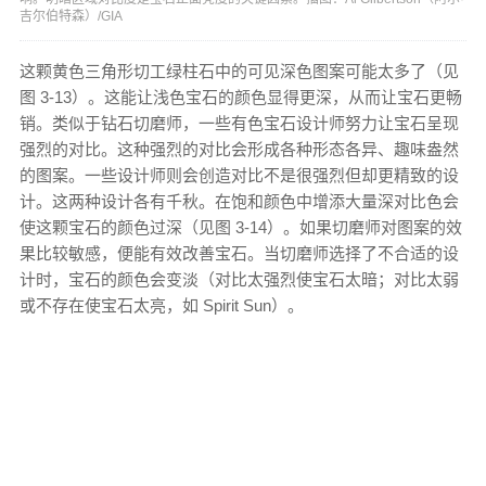
吉尔伯特森）/GIA
这颗黄色三角形切工绿柱石中的可见深色图案可能太多了（见
图 3-13）。这能让浅色宝石的颜色显得更深，从而让宝石更畅
销。类似于钻石切磨师，一些有色宝石设计师努力让宝石呈现
强烈的对比。这种强烈的对比会形成各种形态各异、趣味盎然
的图案。一些设计师则会创造对比不是很强烈但却更精致的设
计。这两种设计各有千秋。在饱和颜色中增添大量深对比色会
使这颗宝石的颜色过深（见图 3-14）。如果切磨师对图案的效
果比较敏感，便能有效改善宝石。当切磨师选择了不合适的设
计时，宝石的颜色会变淡（对比太强烈使宝石太暗；对比太弱
或不存在使宝石太亮，如 Spirit Sun）。