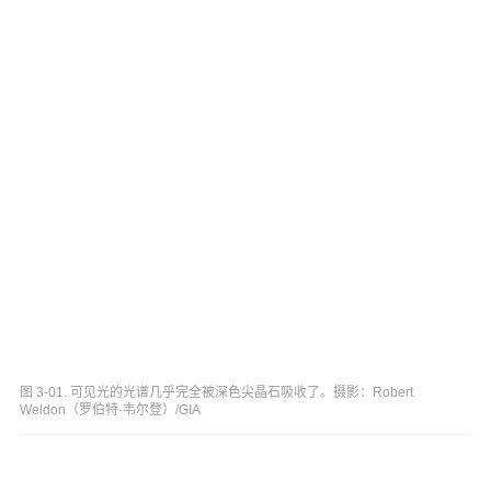
图 3-01. 可见光的光谱几乎完全被深色尖晶石吸收了。摄影：Robert
Weldon（罗伯特·韦尔登）/GIA