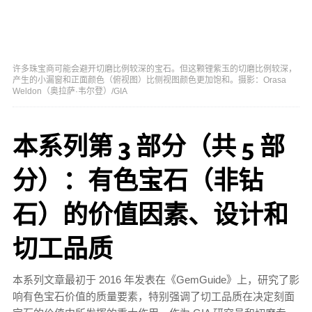
许多珠宝商可能会避开切磨比例较深的宝石。但这颗锂紫玉的切磨比例较深，
产生的小漏窗和正面颜色（俯视图）比侧视图颜色更加饱和。摄影：Orasa
Weldon（奥拉萨·韦尔登）/GIA
本系列第 3 部分（共 5 部
分）：有色宝石（非钻
石）的价值因素、设计和
切工品质
本系列文章最初于 2016 年发表在《GemGuide》上，研究了影
响有色宝石价值的质量要素，特别强调了切工品质在决定刻面