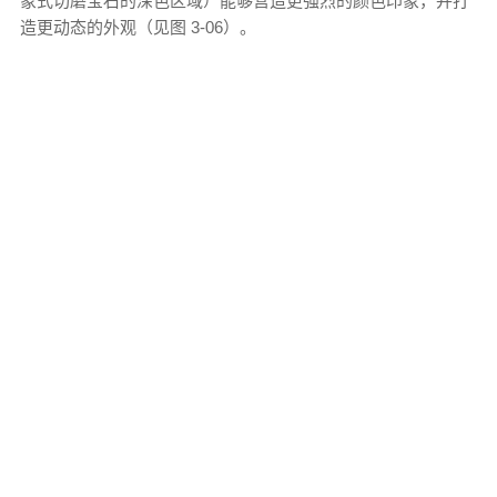
象式切磨宝石的深色区域）能够营造更强烈的颜色印象，并打
造更动态的外观（见图 3-06）。