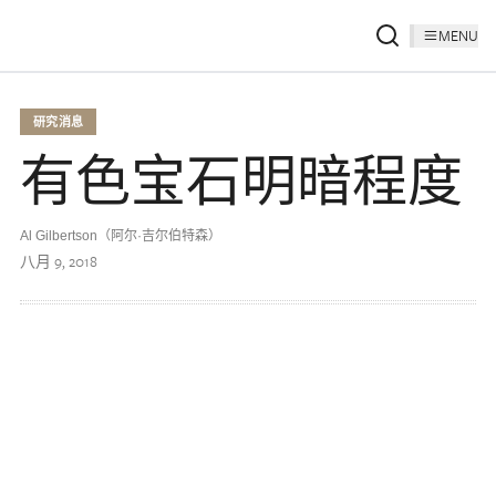
MENU
研究消息
有色宝石明暗程度
Al Gilbertson（阿尔·吉尔伯特森）
八月 9, 2018