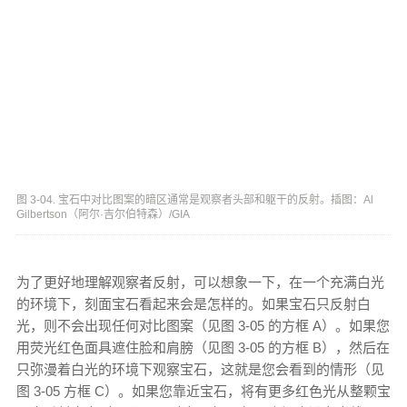
图 3-04. 宝石中对比图案的暗区通常是观察者头部和躯干的反射。插图：Al
Gilbertson（阿尔·吉尔伯特森）/GIA
为了更好地理解观察者反射，可以想象一下，在一个充满白光
的环境下，刻面宝石看起来会是怎样的。如果宝石只反射白
光，则不会出现任何对比图案（见图 3-05 的方框 A）。如果您
用荧光红色面具遮住脸和肩膀（见图 3-05 的方框 B），然后在
只弥漫着白光的环境下观察宝石，这就是您会看到的情形（见
图 3-05 方框 C）。如果您靠近宝石，将有更多红色光从整颗宝