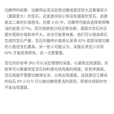
切磨师的权衡：切磨师必须决定是切磨成直径较大且重量较大
（漏窗更大）的宝石，还是直径较小但没有漏窗的宝石，前提
是这二者的价值相当。在图 3-02 中，切磨师可能会选择使用略
浅的底部 (57%)，因为其颜色已经足够浓郁，漏窗对宝石的正
面外观和价值影响不大。这也可能意味着，他们可以提高原石
生成的宝石产量，宝石的最终价值将比采用 62% 底部深度切磨
的小直径宝石要高。另一些人可能认为，深度必须至少达到
62% 才能获得原色，这一点更重要。
宝石的折射率 (RI) 可以决定理想的深度，以避免出现漏窗。折
射率可以衡量特定宝石材料使光线弯曲的程度。反射率越高，
宝石就越不需要切磨得太深，以免出现漏窗。这就是切工精良
的钻石 (RI 2.417) 可以被切磨得更浅的原因，即使在倾斜时也
不会出现漏窗。