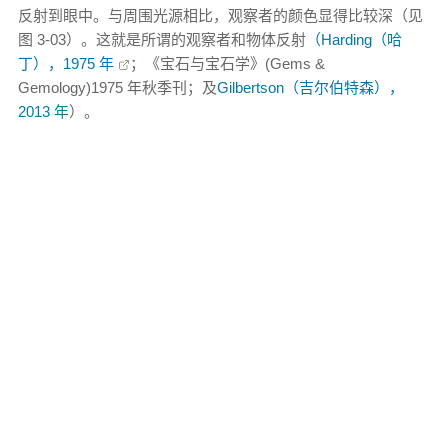
反射到眼中。与周围光源相比，观察者的颜色显得比较深（见
图 3-03）。这就是所谓的观察者和物体反射
（Harding（哈
丁），1975 年
；《宝石与宝石学》(Gems &
Gemology)1975 年秋季刊；及
Gilbertson（吉尔伯特森），
2013 年
）。