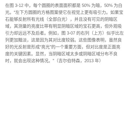
在图 3-12 中，每个圆圈的表面面积都是 50% 为暗，50% 为白
光。“左下方圆圈的方格图案使它在视觉上更有吸引力。如果宝
石能够反射所有光线（全部白光），并且没有可见的阴暗区
域，其测量的亮度比带有明显阴暗区域的宝石更高，但外观吸
引力却远远不及后者。例如，图 3-07 的右列（上方）似乎比左
列更加黯淡，这是因为其对比度较弱。这些图像表明，虽然良
好的光反射是形成“亮光”的一个重要方面，但对比度是正面亮
度的关键因素。显然，当阴暗区域太多或阴暗区域分布不良
时，就会出现这种情况。”（吉尔伯特森，2013 年）