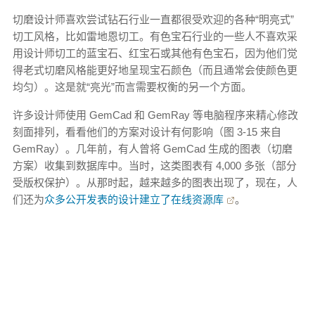
切磨设计师喜欢尝试钻石行业一直都很受欢迎的各种“明亮式”
切工风格，比如雷地恩切工。有色宝石行业的一些人不喜欢采
用设计师切工的蓝宝石、红宝石或其他有色宝石，因为他们觉
得老式切磨风格能更好地呈现宝石颜色（而且通常会使颜色更
均匀）。这是就“亮光”而言需要权衡的另一个方面。
许多设计师使用 GemCad 和 GemRay 等电脑程序来精心修改
刻面排列，看看他们的方案对设计有何影响（图 3-15 来自
GemRay）。几年前，有人曾将 GemCad 生成的图表（切磨
方案）收集到数据库中。当时，这类图表有 4,000 多张（部分
受版权保护）。从那时起，越来越多的图表出现了，现在，人
们还为
众多公开发表的设计建立了在线资源库
。