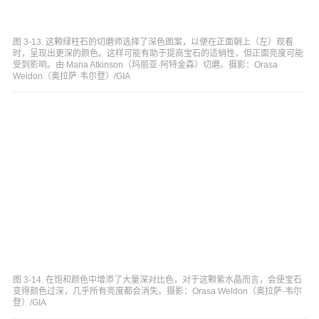
图 3-13. 这颗绿柱石的切磨师选择了深色图案，以便在正面朝上（左）观看
时，呈现出更深的颜色。这样可能有助于提高宝石的适销性，但正面亮度可能
受到影响。由 Maria Atkinson（玛丽亚·阿特金森）切磨。摄影：Orasa
Weldon（奥拉萨·韦尔登）/GIA
图 3-14. 在饱和颜色中增添了大量深对比色，对于这颗紫水晶而言，会使宝石
变得颜色过深，几乎所有亮度都会消失。摄影：Orasa Weldon（奥拉萨·韦尔
登）/GIA