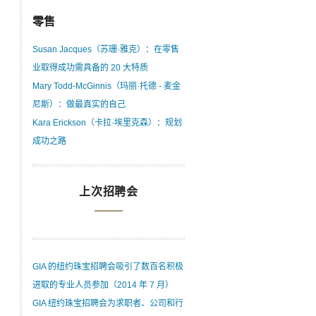
零售
Susan Jacques（苏珊·雅克）：在零售
业取得成功需具备的 20 大特质
Mary Todd-McGinnis（玛丽·托德 - 麦金
尼斯）：做最真实的自己
Kara Erickson（卡拉·埃里克森）：规划
成功之路
上次招聘会
GIA 的纽约珠宝招聘会吸引了数百名积极
进取的专业人员参加（2014 年 7 月）
GIA 纽约珠宝招聘会为求职者、公司和行