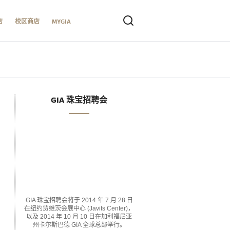
店
校区商店
MYGIA
GIA 珠宝招聘会
GIA 珠宝招聘会将于 2014 年 7 月 28 日
在纽约贾维茨会展中心 (Javits Center)，
以及 2014 年 10 月 10 日在加利福尼亚
州卡尔斯巴德 GIA 全球总部举行。