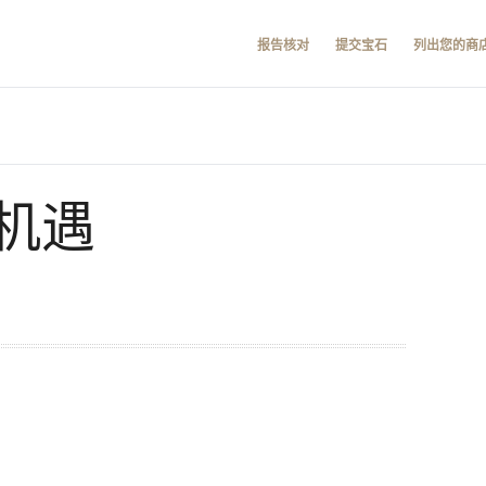
报告核对
提交宝石
列出您的商
机遇