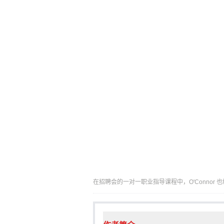
在招聘会的一对一职业指导课程中，O'Connor 也给求