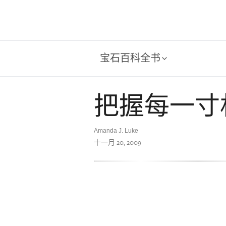
宝石百科全书
把握每一寸
Amanda J. Luke
十一月 20, 2009