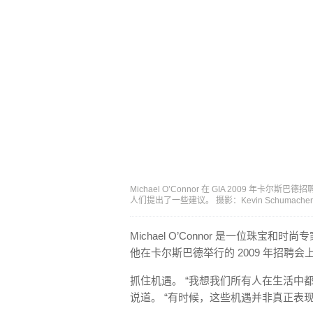
Michael O’Connor 在 GIA 2009
人们提出了一些建议。 摄影：Kevin Schumacher/
Michael O’Connor 是一位珠宝和时尚
他在卡尔斯巴德举行的 2009 年招聘
抓住机遇。 “我想我们所有人在生活中
说道。 “有时候，这些机遇并非真正表