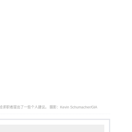
职者提出了一些个人建议。 摄影：Kevin Schumacher/GIA