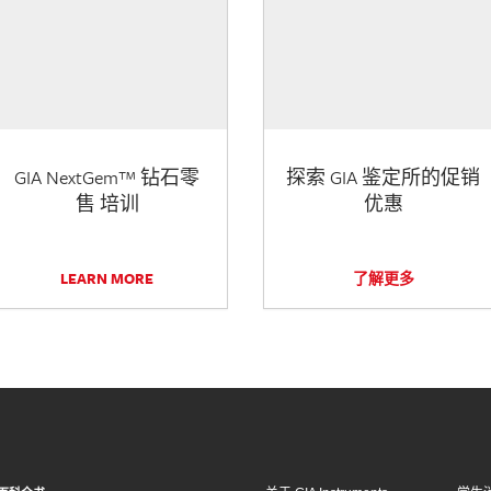
GIA NextGem™ 钻石零
探索 GIA 鉴定所的促销
售 培训
优惠
LEARN MORE
了解更多