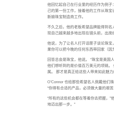
他回忆起自己在行业里的经历作为例子
己的第一份工作，接着他的工作从珠宝
新娘珠宝制造商工作。
不久之后，他的老板希望品牌能得到名人的
现自己越来越多地出现在镜头前，出席
他说，为了让名人打开话匣子谈论珠宝，
果你可以把今晚的任何东西带回家（因
回答总会是珠宝，他说。 “珠宝是美国
他们想听到的是价值百万美元的项链。 
属。 那才是真正给这些人带来如此魅力
O’Connor 也给那些希望名人佩戴他
“你得有合适的产品，必须做大量的艰苦
“所有的这些机会都在等着你去把握，”
地迈出那一步。”