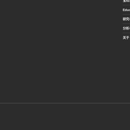
宝石
Educ
研究
分析
关于 