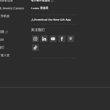
电子邮件首选项
消费者信息
Cookie 首选项
 Jewelry Careers
 工作机会
Download the New GIA App
关注我们
问题
GIA
我们
 开发人员