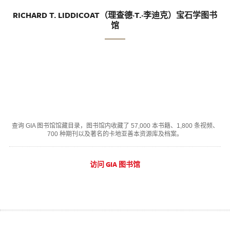
RICHARD T. LIDDICOAT（理查德·T.·李迪克）宝石学图书
馆
查询 GIA 图书馆馆藏目录，图书馆内收藏了 57,000 本书籍、1,800 条视频、
700 种期刊以及著名的卡地亚善本资源库及档案。
访问 GIA 图书馆