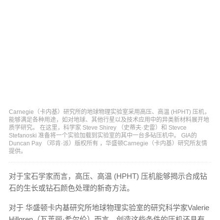
Carnegie（卡内基）研究所的地球物理实验室采用高压、高温 (HPHT) 压机，
能够满足各种用途，如对地球、其他行星以及技术应用中的异类新材料展开地
质学研究。 在这里，科学家 Steve Shirey （史蒂夫·史雷）和 Stevce
Stefanoski 准备将一个实验加载到实验室的其中一台多砧压机中。 GIA的
Duncan Pay （邓肯·派）版权所有 ，华盛顿Carnegie（卡内基）研究所友情
提供。
对于宝石学家而言，高压、高温 (HPHT) 压机能够揭示合成钻
石的生长或钻石颜色处理的新奇方法。
对于 华盛顿卡内基研究所地球物理实验室的研究科学家Valerie
Hillgren（瓦莱丽·希尔伦）而言，创造这些条件的压机还具有