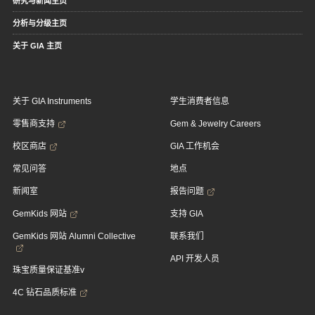
研究与新闻主页
分析与分级主页
关于 GIA 主页
关于 GIA Instruments
学生消费者信息
零售商支持
Gem & Jewelry Careers
校区商店
GIA 工作机会
常见问答
地点
新闻室
报告问题
GemKids 网站
支持 GIA
GemKids 网站 Alumni Collective
联系我们
API 开发人员
珠宝质量保证基准v
4C 钻石品质标准