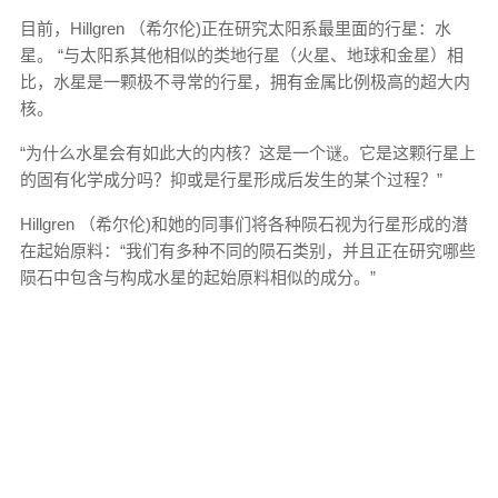
目前，Hillgren （希尔伦)正在研究太阳系最里面的行星：水
星。 “与太阳系其他相似的类地行星（火星、地球和金星）相
比，水星是一颗极不寻常的行星，拥有金属比例极高的超大内
核。
“为什么水星会有如此大的内核？这是一个谜。它是这颗行星上
的固有化学成分吗？抑或是行星形成后发生的某个过程？”
Hillgren （希尔伦)和她的同事们将各种陨石视为行星形成的潜
在起始原料：“我们有多种不同的陨石类别，并且正在研究哪些
陨石中包含与构成水星的起始原料相似的成分。”