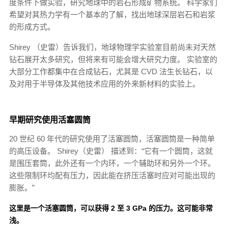
度条件下做实验，研究地球中的岩石形成矿物系统。 科学家们
希望对其热力学有一个基本的了解，找出地球深层岩石和岩浆
的形成方式。
Shirey （史雷）告诉我们，地球物理学实验室目前尚未对天然
钻石展开太多研究，但将来有可能会增大研究力度。 实验室的
大部分工作都集中在合成钻石，尤其是 CVD 法生长钻石，以
及对用于半导体及其他技术应用的外来新材料的实验上。
早期研究使用活塞圆筒
20 世纪 60 年代的研究使用了活塞圆筒，活塞圆筒是一种简单
的高压设备。 Shirey（史雷） 描述到：“它有一个圆筒，这就
是围压套筒，此外还有一个内环，一个辅助环和另外一个环。
这些限制环均配有压力，因此能在挤压活塞时应对可能出现的
膨胀。”
这里是一个活塞圆筒，可以获得 2 至 3 GPa 的压力。这可能非常
浅。