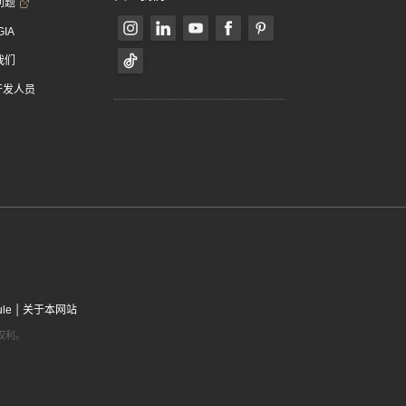
问题
GIA
我们
 开发人员
|
ule
关于本网站
有权利。