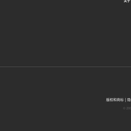
关于 
|
版权和商标
隐
© 2