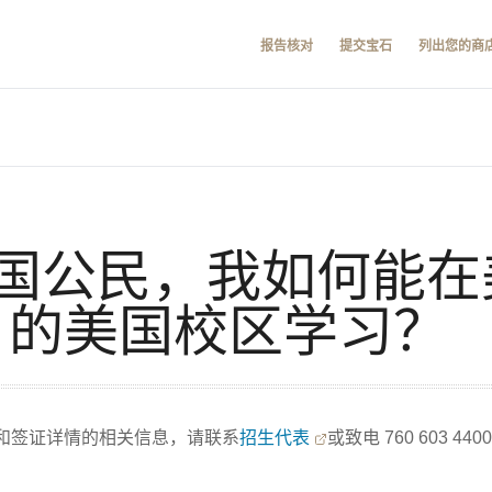
报告核对
提交宝石
列出您的商
国公民，我如何能在
A）的美国校区学习？
和签证详情的相关信息，请联系
招生代表
或致电 760 603 440