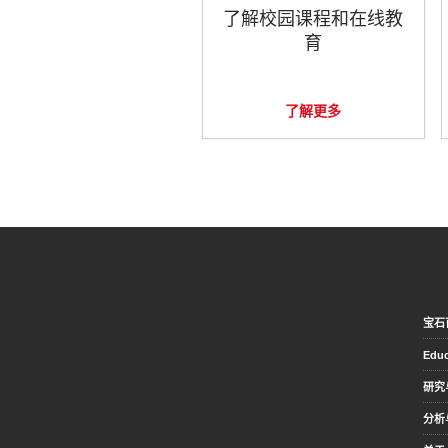
了解校园课程和在线教
育
了解更多
宝石
Educ
研究
分析