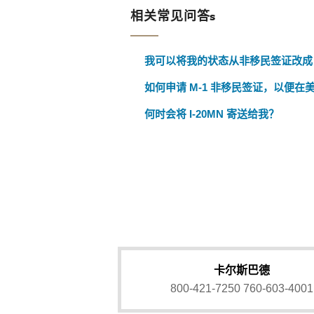
相关常见问答s
我可以将我的状态从非移民签证改成 M
如何申请 M-1 非移民签证，以便在美
何时会将 I-20MN 寄送给我？
卡尔斯巴德
800-421-7250
760-603-4001