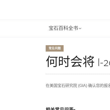
宝石百科全书
常见问题
何时会将 I-
在美国宝石研究院 (GIA) 确认您的报名后
相关常见问答s