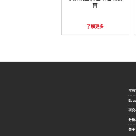
育
了解更多
宝石
Educ
研究
分析
关于 