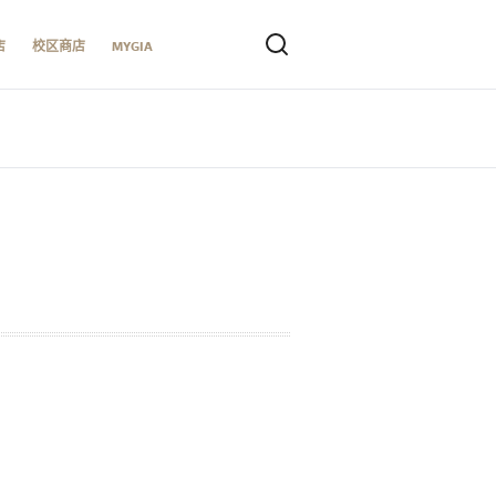
店
校区商店
MYGIA