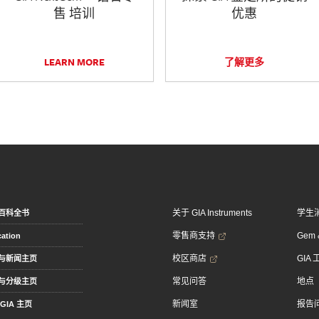
售 培训
优惠
LEARN MORE
了解更多
关于 GIA Instruments
学生
百科全书
零售商支持
Gem &
ation
校区商店
GIA
与新闻主页
常见问答
地点
与分级主页
新闻室
报告
GIA 主页