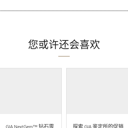
您或许还会喜欢
GIA NextGem™ 钻石零
探索 GIA 鉴定所的促销