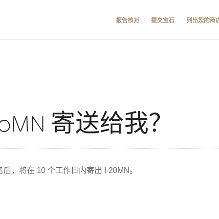
报告核对
提交宝石
列出您的商
20MN 寄送给我？
，将在 10 个​​工作日内寄出 I-20MN。