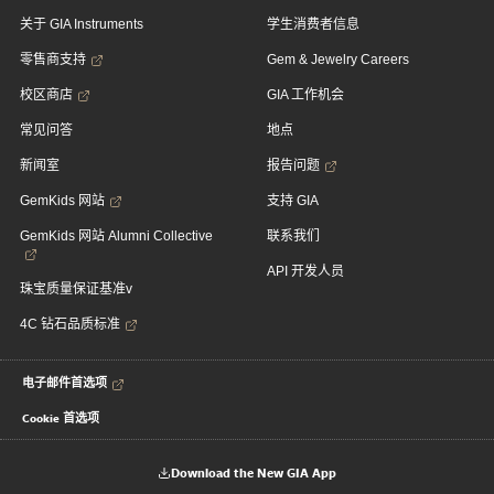
关于 GIA Instruments
学生消费者信息
零售商支持
Gem & Jewelry Careers
校区商店
GIA 工作机会
常见问答
地点
新闻室
报告问题
GemKids 网站
支持 GIA
GemKids 网站 Alumni Collective
联系我们
API 开发人员
珠宝质量保证基准v
4C 钻石品质标准
电子邮件首选项
Cookie 首选项
Download the New GIA App