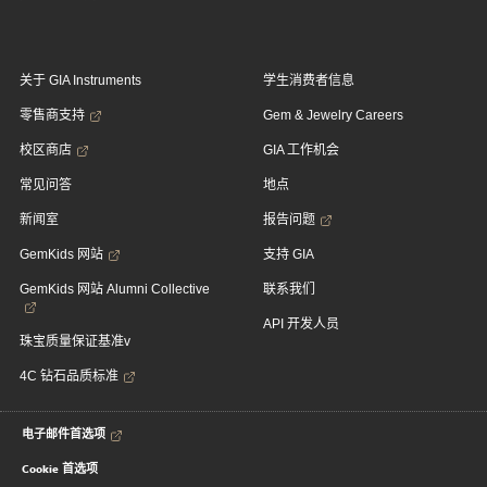
关于 GIA Instruments
学生消费者信息
零售商支持
Gem & Jewelry Careers
校区商店
GIA 工作机会
常见问答
地点
新闻室
报告问题
GemKids 网站
支持 GIA
GemKids 网站 Alumni Collective
联系我们
API 开发人员
珠宝质量保证基准v
4C 钻石品质标准
电子邮件首选项
Cookie 首选项