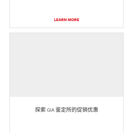
LEARN MORE
探索 GIA 鉴定所的促销优惠