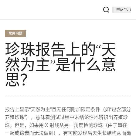
MENU
常见问题
珍珠报告上的“天
然为主”是什么意
思？
报告上显示“天然为主”且无任何附加限定条件（如“包含部分
养殖珍珠”），意味着测试过程中未结论性地辨识出养殖珍
珠。但是，如果用 X 射线从另一角度检测珍珠（由于串在
一起或镶嵌而无法做到），有可能发现后天生长结构从而确