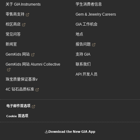
关于 GIA Instruments
学生消费者信息
零售商支持
Gem & Jewelry Careers
校区商店
GIA 工作机会
常见问答
地点
新闻室
报告问题
GemKids 网站
支持 GIA
GemKids 网站 Alumni Collective
联系我们
API 开发人员
珠宝质量保证基准v
4C 钻石品质标准
电子邮件首选项
Cookie 首选项
Download the New GIA App