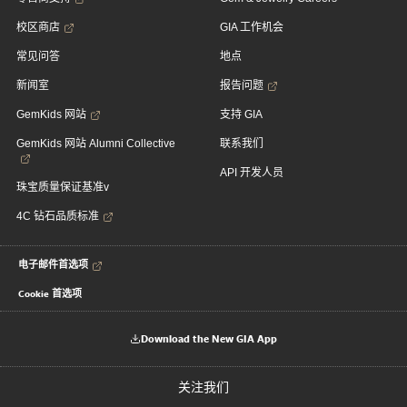
校区商店
GIA 工作机会
常见问答
地点
新闻室
报告问题
GemKids 网站
支持 GIA
GemKids 网站 Alumni Collective
联系我们
API 开发人员
珠宝质量保证基准v
4C 钻石品质标准
电子邮件首选项
Cookie 首选项
Download the New GIA App
关注我们