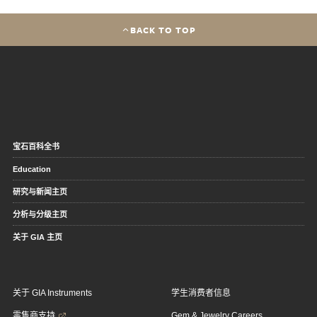
BACK TO TOP
宝石百科全书
Education
研究与新闻主页
分析与分级主页
关于 GIA 主页
关于 GIA Instruments
学生消费者信息
零售商支持
Gem & Jewelry Careers