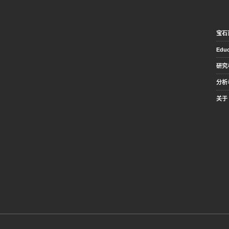
宝石
Educ
研究
分析
关于 