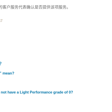
的客户服务代表确认是否提供该项服务。
？
？
d” mean?
not have a Light Performance grade of 0?