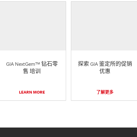
GIA NextGem™ 钻石零
探索 GIA 鉴定所的促销
售 培训
优惠
LEARN MORE
了解更多