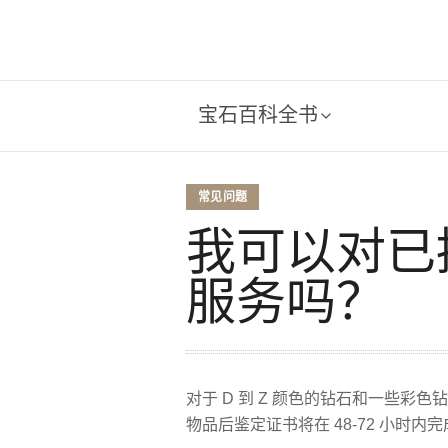
宝石百科全书
常见问题
我可以对已
服务吗？
对于 D 到 Z 颜色的钻石和一些彩
物品后鉴定证书将在 48-72 小时