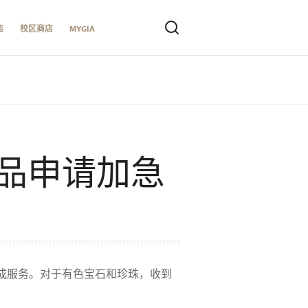
店
校区商店
MYGIA
品申请加急
以完成服务。对于有色宝石和珍珠，收到