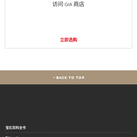
访问 GIA 商店
立即选购
BACK TO TOP
宝石百科全书