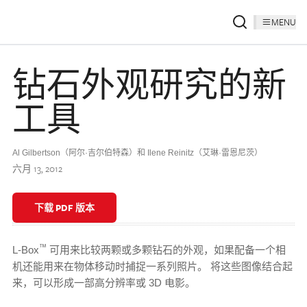
MENU
钻石外观研究的新
工具
Al Gilbertson（阿尔·吉尔伯特森）和 Ilene Reinitz（艾琳·雷恩尼茨）
六月 13, 2012
下载 PDF 版本
™
L-Box
可用来比较两颗或多颗钻石的外观，如果配备一个相
机还能用来在物体移动时捕捉一系列照片。 将这些图像结合起
来，可以形成一部高分辨率或 3D 电影。