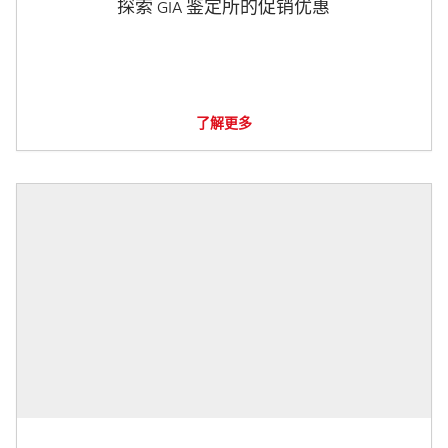
探索 GIA 鉴定所的促销优惠
了解更多