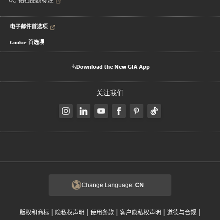
4C 钻石品质标准
电子邮件首选项
Cookie 首选项
Download the New GIA App
关注我们
Change Language:
CN
|
|
|
|
|
版权和商标
隐私权声明
使用条款
客户隐私权声明
道德与合规