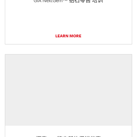
GIA NextGem™ 钻石零售 培训
LEARN MORE