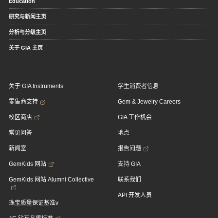
Education
研究与新闻主页
分析与分级主页
关于 GIA 主页
关于 GIA Instruments
学生消费者信息
零售商支持
Gem & Jewelry Careers
校区商店
GIA 工作机会
常见问答
地点
新闻室
报告问题
GemKids 网站
支持 GIA
GemKids 网站 Alumni Collective
联系我们
API 开发人员
珠宝质量保证基准v