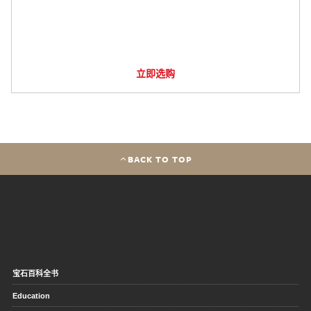
立即选购
BACK TO TOP
宝石百科全书
Education