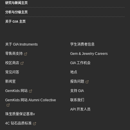
研究与新闻主页
分析与分级主页
关于 GIA 主页
关于 GIA Instruments
学生消费者信息
零售商支持
Gem & Jewelry Careers
校区商店
GIA 工作机会
常见问答
地点
新闻室
报告问题
GemKids 网站
支持 GIA
GemKids 网站 Alumni Collective
联系我们
API 开发人员
珠宝质量保证基准v
4C 钻石品质标准