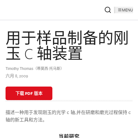
MENU
用于样品制备的刚
玉 C 轴装置
Timothy Thomas（蒂莫西·托马斯）
六月 8, 2009
下载 PDF 版本
描述一种用于发现刚玉的光学 c 轴,并在研磨和磨光过程保持 c
轴的新工具和方法。
当前研究