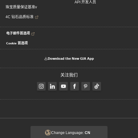
API 开发人员
珠宝质量保证基准v
4C 钻石品质标准
电子邮件首选项
Cookie 首选项
Download the New GIA App
关注我们
Change Language:
CN