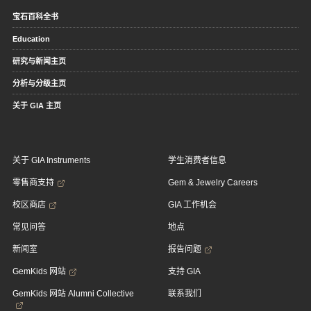
宝石百科全书
Education
研究与新闻主页
分析与分级主页
关于 GIA 主页
关于 GIA Instruments
学生消费者信息
零售商支持
Gem & Jewelry Careers
校区商店
GIA 工作机会
常见问答
地点
新闻室
报告问题
GemKids 网站
支持 GIA
GemKids 网站 Alumni Collective
联系我们