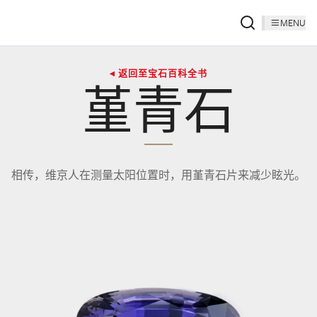
MENU
◂ 返回至宝石百科全书
堇青石
相传，维京人在测量太阳位置时，用堇青石片来减少眩光。