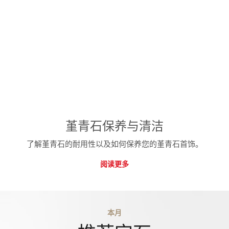
堇青石保养与清洁
了解堇青石的耐用性以及如何保养您的堇青石首饰。
阅读更多
本月