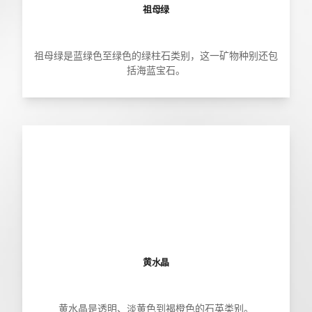
祖母绿
祖母绿是蓝绿色至绿色的绿柱石类别，这一矿物种别还包
括海蓝宝石。
黄水晶
黄水晶是透明、淡黄色到褐橙色的石英类别。