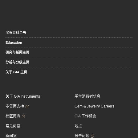
宝石百科全书
Education
研究与新闻主页
分析与分级主页
关于 GIA 主页
关于 GIA Instruments
学生消费者信息
零售商支持
Gem & Jewelry Careers
校区商店
GIA 工作机会
常见问答
地点
新闻室
报告问题