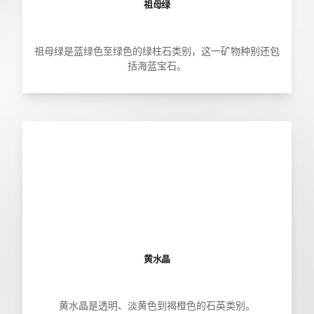
祖母绿
祖母绿是蓝绿色至绿色的绿柱石类别，这一矿物种别还包
括海蓝宝石。
黄水晶
黄水晶是透明、淡黄色到褐橙色的石英类别。