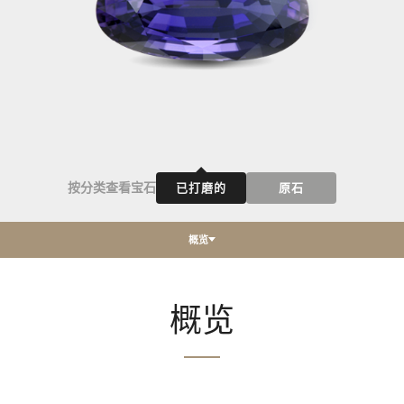
按分类查看宝石
已打磨的
原石
概览
概览