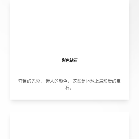
彩色钻石
夺目的光彩， 迷人的颜色， 这些是地球上最珍贵的宝
石。