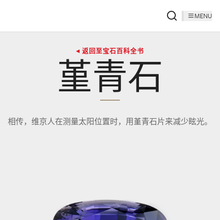
MENU
◂ 返回至宝石百科全书
堇青石
相传，维京人在测量太阳位置时，用堇青石片来减少眩光。