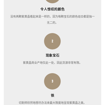
令人惊叹的颜色
没有两颗紫黄晶看起来是一样的，因为每颗宝石的颜色组合都是独一
无二的。
2
现象宝石
紫黄晶商业产地仅此一处，因此货源非常有限。
3
铁
切割师欣然地想尽办法来最大限度地呈现紫黄晶之美。