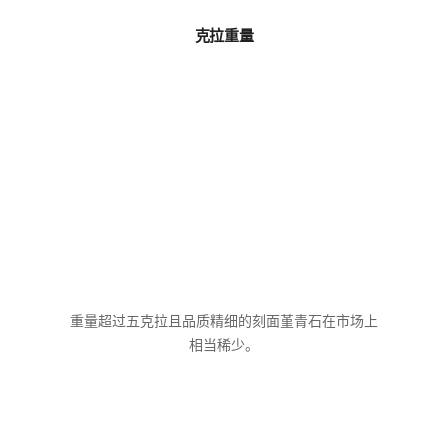
克拉重量
重量超过五克拉且品质精细的刻面堇青石在市场上
相当稀少。