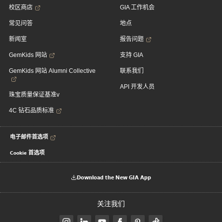
校区商店
GIA 工作机会
常见问答
地点
新闻室
报告问题
GemKids 网站
支持 GIA
GemKids 网站 Alumni Collective
联系我们
API 开发人员
珠宝质量保证基准v
4C 钻石品质标准
电子邮件首选项
Cookie 首选项
Download the New GIA App
关注我们