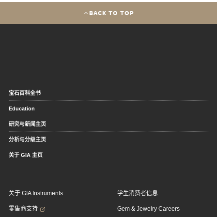
BACK TO TOP
宝石百科全书
Education
研究与新闻主页
分析与分级主页
关于 GIA 主页
关于 GIA Instruments
学生消费者信息
零售商支持
Gem & Jewelry Careers