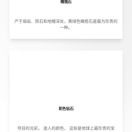
橄榄石
产于熔岩、陨石和地幔深处，黄绿色橄榄石是最为珍贵的
一种。
彩色钻石
夺目的光彩， 迷人的颜色， 这些是地球上最珍贵的宝