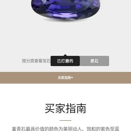
按分类查看宝石
已打磨的
原石
买家指南
买家指南
堇青石最具价值的颜色为美丽动人、饱和的紫色至蓝