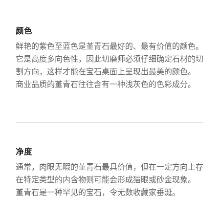
颜色
鲜艳的紫色至蓝色是堇青石最好的、最有价值的颜色。
它是高度多向色性，因此切磨师必须仔细确定石材的切
割方向，这样才能在宝石桌面上呈现出最美的颜色。
商业品质的堇青石往往含有一种浅灰色的色彩成分。
净度
通常，肉眼无暇的堇青石最具价值，但在一定方向上存
在特定类型的内含物则可能会形成猫眼或砂金现象。
堇青石是一种罕见的宝石，令无数收藏家垂涎。