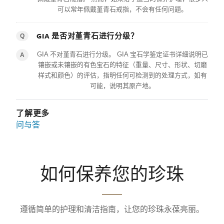
可以常年佩戴堇青石戒指，不会有任何问题。
GIA 是否对堇青石进行分级？
Q
GIA 不对堇青石进行分级。 GIA 宝石学鉴定证书详细说明已
A
镶嵌或未镶嵌的有色宝石的特征（重量、尺寸、形状、切磨
样式和颜色）的评估，指明任何可检测到的处理方式，如有
可能，说明其原产地。
了解更多
问与答
如何保养您的珍珠
遵循简单的护理和清洁指南，让您的珍珠永葆亮丽。