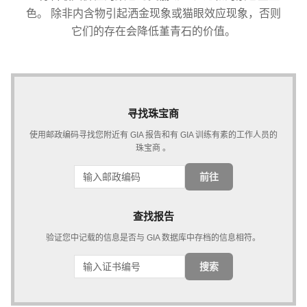
色。 除非内含物引起洒金现象或猫眼效应现象，否则
它们的存在会降低堇青石的价值。
寻找珠宝商
使用邮政编码寻找您附近有 GIA 报告和有 GIA 训练有素的工作人员的
珠宝商 。
前往
查找报告
验证您中记载的信息是否与 GIA 数据库中存档的信息相符。
搜索