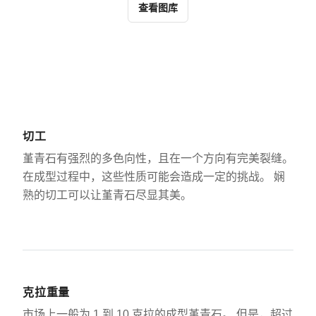
查看图库
切工
堇青石有强烈的多色向性，且在一个方向有完美裂缝。
在成型过程中，这些性质可能会造成一定的挑战。 娴
熟的切工可以让堇青石尽显其美。
克拉重量
市场上一般为 1 到 10 克拉的成型堇青石。 但是，超过