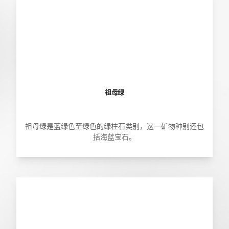
祖母绿
祖母绿是蓝绿色至绿色的绿柱石类别，这一矿物种别还包
括海蓝宝石。