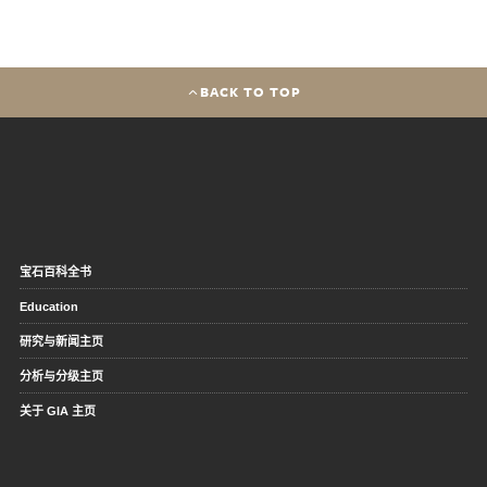
BACK TO TOP
宝石百科全书
Education
研究与新闻主页
分析与分级主页
关于 GIA 主页