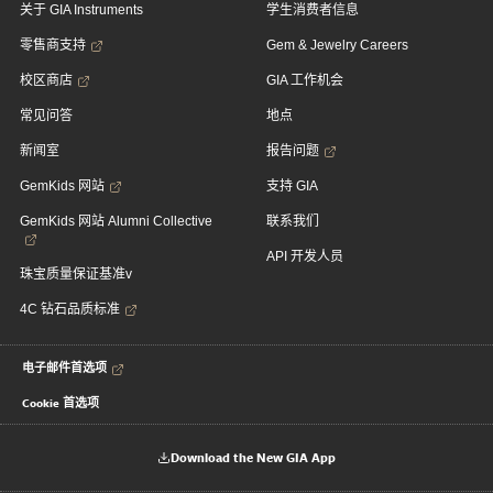
关于 GIA Instruments
学生消费者信息
零售商支持
Gem & Jewelry Careers
校区商店
GIA 工作机会
常见问答
地点
新闻室
报告问题
GemKids 网站
支持 GIA
GemKids 网站 Alumni Collective
联系我们
API 开发人员
珠宝质量保证基准v
4C 钻石品质标准
电子邮件首选项
Cookie 首选项
Download the New GIA App