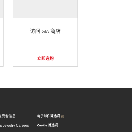
访问 GIA 商店
立即选购
电子邮件首选项
消费者信息
Cookie 首选项
 Jewelry Careers