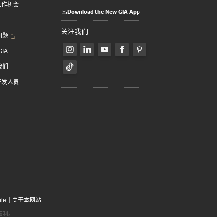
 工作机会
Download the New GIA App
关注我们
问题
GIA
我们
 开发人员
|
ule
关于本网站
有权利。