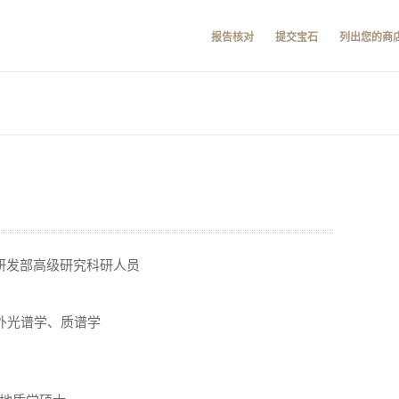
报告核对
提交宝石
列出您的商
所研发部高级研究科研人员
外光谱学、质谱学