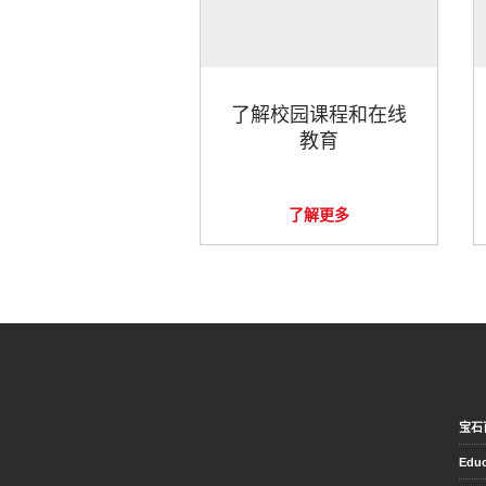
了解校园课程和在线
教育
了解更多
宝石
Educ