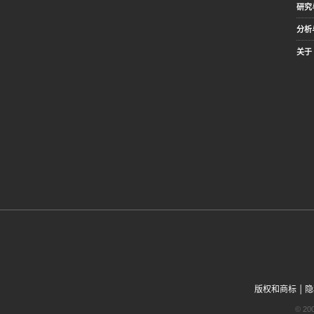
研究
分析
关于 
|
版权和商标
隐
© 2