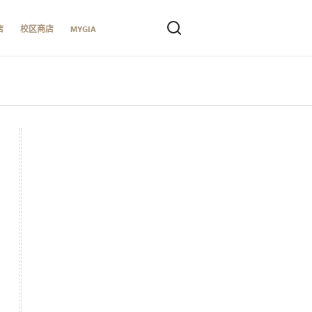
店
校区商店
MYGIA