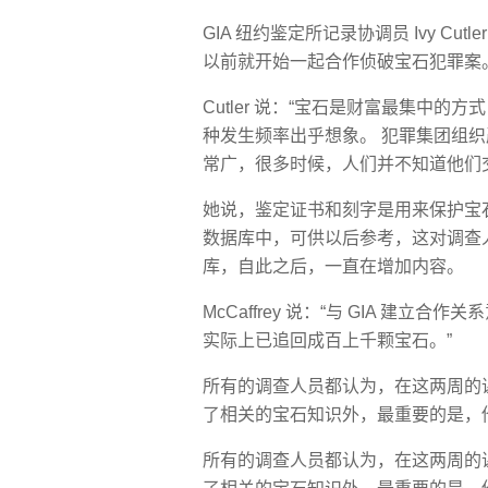
GIA 纽约鉴定所记录协调员 Ivy Cutl
以前就开始一起合作侦破宝石犯罪案。
Cutler 说：“宝石是财富最集中的
种发生频率出乎想象。 犯罪集团组
常广，很多时候，人们并不知道他们
她说，鉴定证书和刻字是用来保护宝石
数据库中，可供以后参考，这对调查人员
库，自此之后，一直在增加内容。
McCaffrey 说：“与 GIA 建立
实际上已追回成百上千颗宝石。”
所有的调查人员都认为，在这两周的课
了相关的宝石知识外，最重要的是，
所有的调查人员都认为，在这两周的课