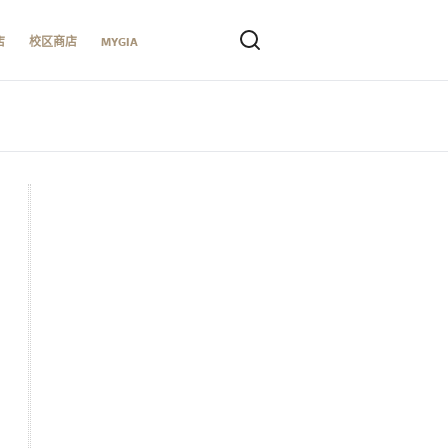
店
校区商店
MYGIA