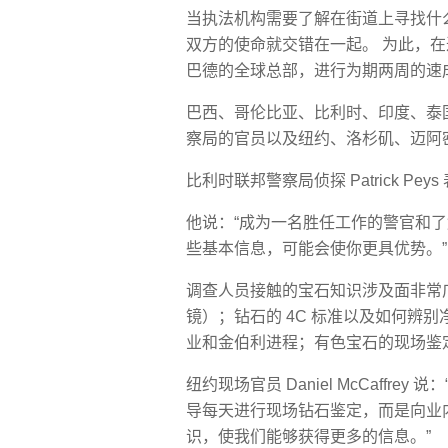
当执法机构需要了解在街道上寻找什么
双方的使命就交错在一起。 为此，在
巴德的全球总部，进行为期两周的速
巴西、哥伦比亚、比利时、印度、泰
察局的官员以及纽约、洛杉矶、迈阿
比利时联邦警察局侦探 Patrick 
他说：“成为一名胜任工作的警官和
些基本信息，可能会使你更具优势。”
调查人员接触的宝石知识涉及面非常
镜）；钻石的 4C 标准以及如何辨
业和金伯利进程；有色宝石的现场鉴定
纽约现场官员 Daniel McCaffre
导每天进行现场钻石鉴定，而是向业
识，使我们能够获得更多的信息。”