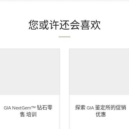
您或许还会喜欢
GIA NextGem™ 钻石零
探索 GIA 鉴定所的促销
售 培训
优惠