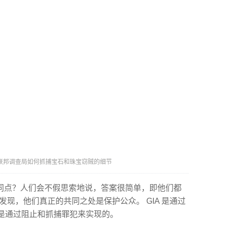
y 分享联邦调查局如何抓捕宝石和珠宝窃贼的细节
共同点？人们会不假思索地说，答案很简单，即他们都
发现，他们真正的共同之处是保护公众。 GIA 是通过
是通过阻止和抓捕罪犯来实现的。