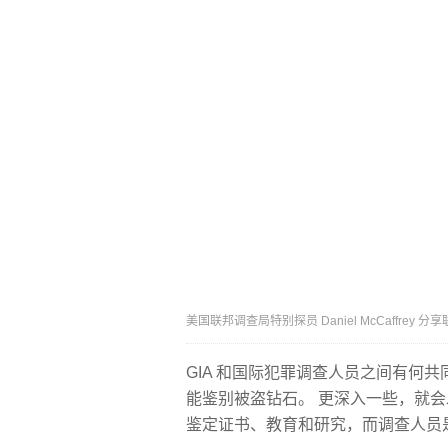
美国联邦调查局特别探员 Daniel McCaffre
GIA 和国际犯罪调查人员之间有何
能鉴别被盗钻石。 更深入一些，就会
鉴定证书、教育和研究，而调查人员