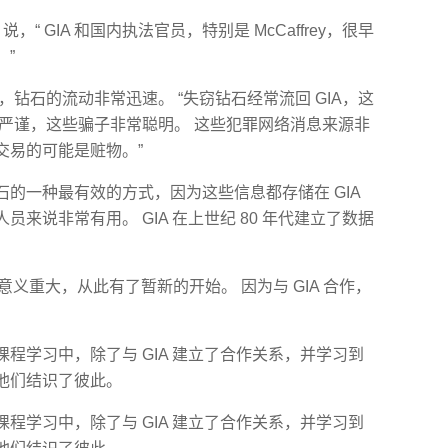
er 说，“ GIA 和国内执法官员，特别是 McCaffrey，很早
”
方式，钻石的流动非常迅速。 “失窃钻石经常流回 GIA，这
织严谨，这些骗子非常聪明。 这些犯罪网络消息来源非
交易的可能是赃物。”
的一种最有效的方式，因为这些信息都存储在 GIA
来说非常有用。 GIA 在上世纪 80 年代建立了数据
合作关系意义重大，从此有了暂新的开始。 因为与 GIA 合作，
程学习中，除了与 GIA 建立了合作关系，并学习到
他们结识了彼此。
程学习中，除了与 GIA 建立了合作关系，并学习到