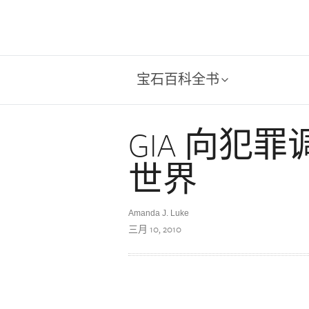
宝石百科全书
GIA 向犯
世界
Amanda J. Luke
三月 10, 2010