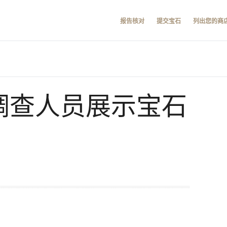
报告核对
提交宝石
列出您的商
罪调查人员展示宝石