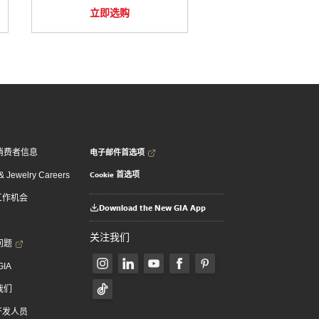
立即选购
电子邮件首选项
消费者信息
Cookie 首选项
 Jewelry Careers
 工作机会
Download the New GIA App
关注我们
问题
GIA
我们
 开发人员