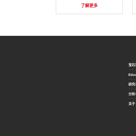
了解更多
宝石
Educ
研究
分析
关于 