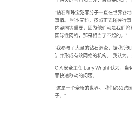
了相关的宝石知识外，最重要的是，
“钻石和珠宝犯罪分子一直在世界各地活
事情。 照本宣科，按照正式途径行
内容同等重要，因为他们就是我们将
国际性网络，那是相当了不起的。”
“我参与了大量的钻石调查，据我所知
训并形成有效网络的机构。 我认为，这
GIA 安全主任 Larry Wright
罪快速移动的问题。
“这是一个全新的世界。 我们必须
子。”