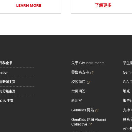
LEARN MORE
了解更多
关于 GIA Instruments
学生
百科全书
零售商支持
Gem &
ation
校区商店
GIA
与新闻主页
常见问答
地点
与分级主页
新闻室
报告
GIA 主页
GemKids 网站
支持 
GemKids 网站 Alumni
联系
Collective
API