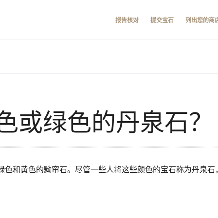
报告核对
提交宝石
列出您的商
色或绿色的丹泉石？
色和黄色的黝帘石。尽管一些人将这些颜色的宝石称为丹泉石，G