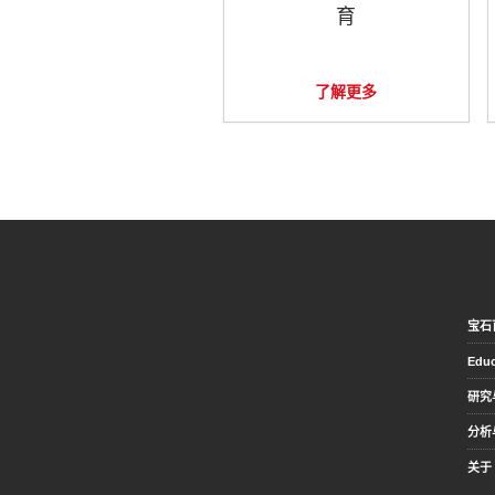
育
了解更多
宝石
Educ
研究
分析
关于 