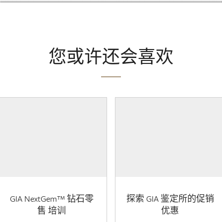
您或许还会喜欢
GIA NextGem™ 钻石零
探索 GIA 鉴定所的促销
售 培训
优惠