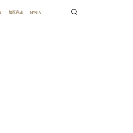
店
校区商店
MYGIA