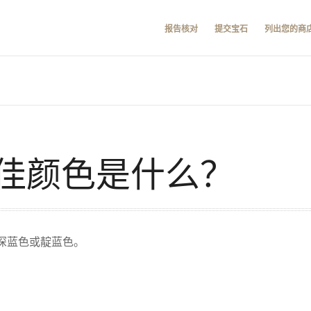
报告核对
提交宝石
列出您的商
佳颜色是什么？
深蓝色或靛蓝色。