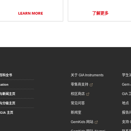
LEARN MORE
了解更多
关于 GIA Instruments
学生
百科全书
零售商支持
Gem &
ation
校区商店
GIA
与新闻主页
常见问答
地点
与分级主页
新闻室
报告
GIA 主页
GemKids 网站
支持 