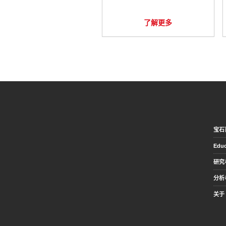
了解更多
宝石
Educ
研究
分析
关于 