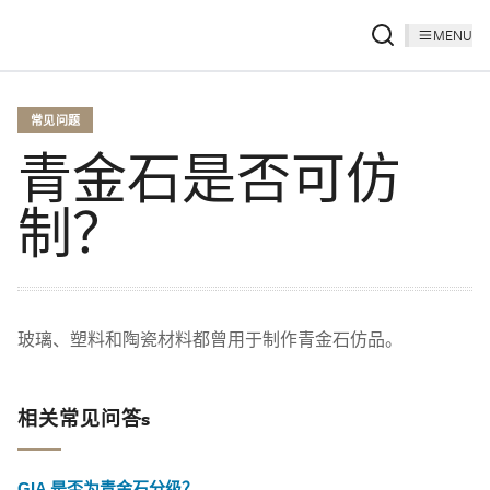
MENU
常见问题
青金石是否可仿
制？
玻璃、塑料和陶瓷材料都曾用于制作青金石仿品。
相关常见问答s
GIA 是否为青金石分级？