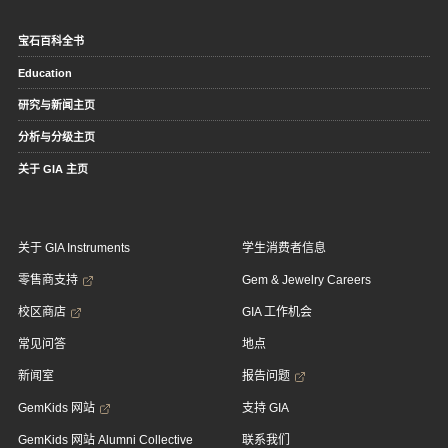
宝石百科全书
Education
研究与新闻主页
分析与分级主页
关于 GIA 主页
关于 GIA Instruments
学生消费者信息
零售商支持
Gem & Jewelry Careers
校区商店
GIA 工作机会
常见问答
地点
新闻室
报告问题
GemKids 网站
支持 GIA
GemKids 网站 Alumni Collective
联系我们