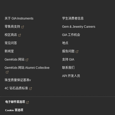
关于 GIA Instruments
学生消费者信息
零售商支持
Gem & Jewelry Careers
校区商店
GIA 工作机会
常见问答
地点
新闻室
报告问题
GemKids 网站
支持 GIA
GemKids 网站 Alumni Collective
联系我们
API 开发人员
珠宝质量保证基准v
4C 钻石品质标准
电子邮件首选项
Cookie 首选项