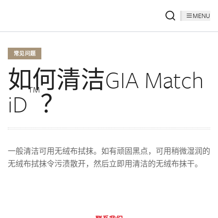
MENU
常见问题
如何清洁GIA Match
™
iD
？
一般清洁可用无绒布拭抹。如有顽固黑点，可用稍微湿润的
无绒布拭抹令污渍散开，然后立即用清洁的无绒布抹干。