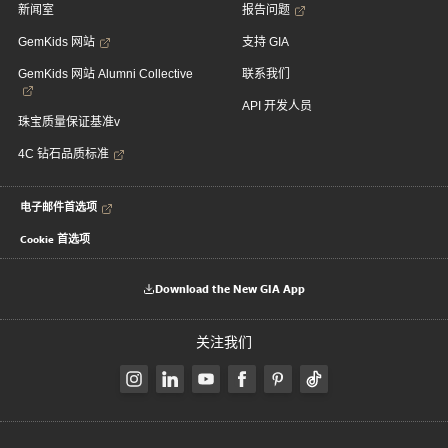
新闻室
报告问题
GemKids 网站
支持 GIA
GemKids 网站 Alumni Collective
联系我们
API 开发人员
珠宝质量保证基准v
4C 钻石品质标准
电子邮件首选项
Cookie 首选项
Download the New GIA App
关注我们