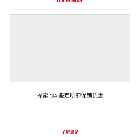
LEARN MORE
探索 GIA 鉴定所的促销优惠
了解更多