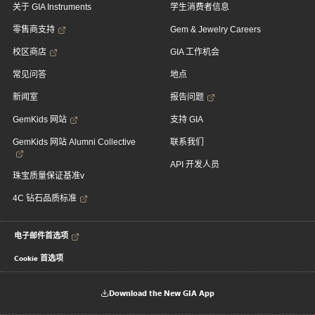
关于 GIA Instruments
学生消费者信息
零售商支持
Gem & Jewelry Careers
校区商店
GIA 工作机会
常见问答
地点
新闻室
报告问题
GemKids 网站
支持 GIA
GemKids 网站 Alumni Collective
联系我们
API 开发人员
珠宝质量保证基准v
4C 钻石品质标准
电子邮件首选项
Cookie 首选项
Download the New GIA App