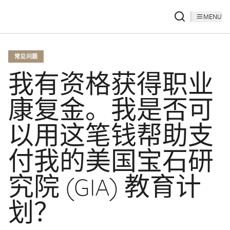
MENU
常见问题
我有资格获得职业
康复金。我是否可
以用这笔钱帮助支
付我的美国宝石研
究院 (GIA) 教育计
划？