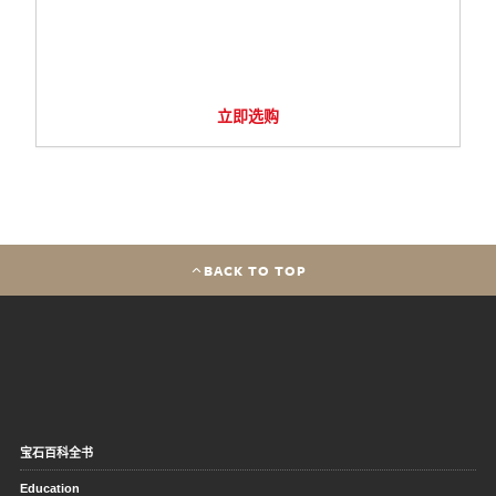
立即选购
BACK TO TOP
宝石百科全书
Education