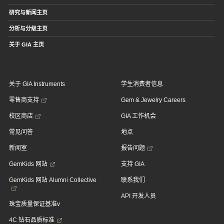
研究与新闻主页
分析与分级主页
关于 GIA 主页
关于 GIA Instruments
学生消费者信息
零售商支持
Gem & Jewelry Careers
校区商店
GIA 工作机会
常见问答
地点
新闻室
报告问题
GemKids 网站
支持 GIA
GemKids 网站 Alumni Collective
联系我们
API 开发人员
珠宝质量保证基准v
4C 钻石品质标准