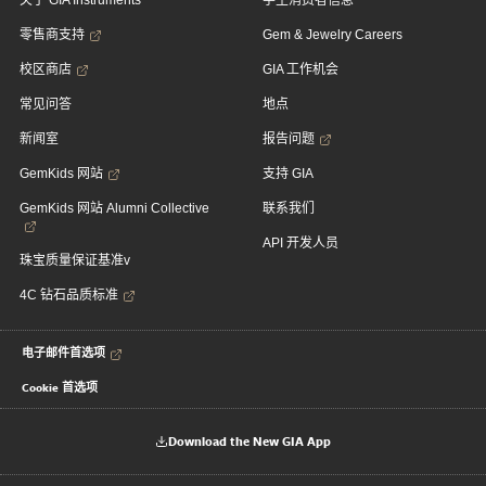
关于 GIA Instruments
学生消费者信息
零售商支持
Gem & Jewelry Careers
校区商店
GIA 工作机会
常见问答
地点
新闻室
报告问题
GemKids 网站
支持 GIA
GemKids 网站 Alumni Collective
联系我们
API 开发人员
珠宝质量保证基准v
4C 钻石品质标准
电子邮件首选项
Cookie 首选项
Download the New GIA App