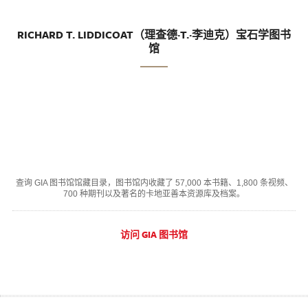
RICHARD T. LIDDICOAT（理查德·T.·李迪克）宝石学图书
馆
查询 GIA 图书馆馆藏目录，图书馆内收藏了 57,000 本书籍、1,800 条视频、
700 种期刊以及著名的卡地亚善本资源库及档案。
访问 GIA 图书馆