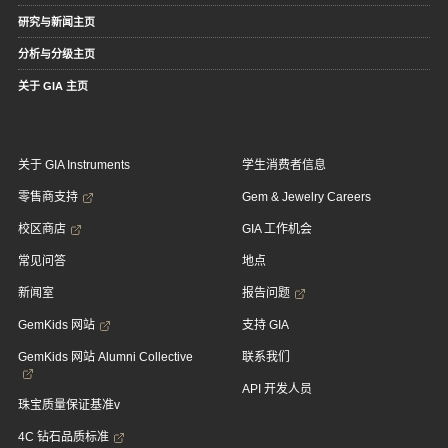
研究与新闻主页
分析与分级主页
关于 GIA 主页
关于 GIA Instruments
学生消费者信息
零售商支持
Gem & Jewelry Careers
校区商店
GIA 工作机会
常见问答
地点
新闻室
报告问题
GemKids 网站
支持 GIA
GemKids 网站 Alumni Collective
联系我们
API 开发人员
珠宝质量保证基准v
4C 钻石品质标准