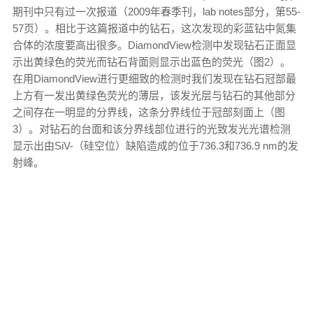
期刊中只有过一次报道（2009年春季刊，lab notes部分，第55-
57页）。相比于这篇报道中的钻石，这次发现的彩蓝钻中氮集
合体的浓度要高出很多。DiamondView检测中发现钻石正面显
示出黄绿色的荧光而钻石背面则显示出蓝色的荧光（图2）。
在用DiamondView进行更细致的检测时我们发现在钻石冠部最
上方有一发出黄绿色荧光的薄层，该发光层与钻石的其他部分
之间存在一明显的分界线，这条分界线位于冠部刻面上（图
3）。对钻石的台面和该分界线部位进行的光致发光光谱检测
显示出由SiV-（硅空位）缺陷造成的位于736.3和736.9 nm的发
射峰。