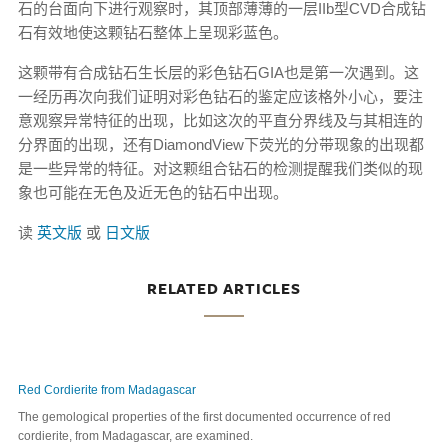
石的台面向下进行观察时，其顶部薄薄的一层IIb型CVD合成钻
石有效地使这颗钻石整体上呈现彩蓝色。
这颗带有合成钻石生长层的彩色钻石GIA也是第一次遇到。这
一经历再次向我们证明对彩色钻石的鉴定应该格外小心，要注
意观察异常特征的出现，比如这次的平直分界线及与其相连的
分界面的出现，还有DiamondView下荧光的分带现象的出现都
是一些异常的特征。对这颗组合钻石的检测提醒我们类似的现
象也可能在无色及近无色的钻石中出现。
读
英文版
或
日文版
RELATED ARTICLES
Red Cordierite from Madagascar
The gemological properties of the first documented occurrence of red
cordierite, from Madagascar, are examined.