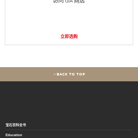
访问 GIA 商店
立即选购
BACK TO TOP
宝石百科全书
Education