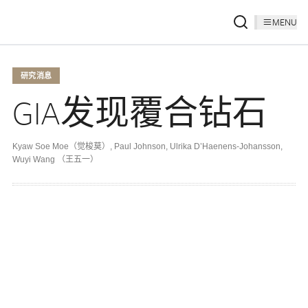
MENU
研究消息
GIA发现覆合钻石
Kyaw Soe Moe（觉梭莫）
,
Paul Johnson
,
Ulrika D’Haenens-Johansson
,
Wuyi Wang （王五一）