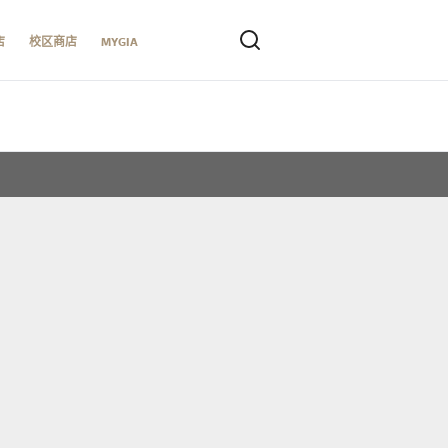
店
校区商店
MYGIA