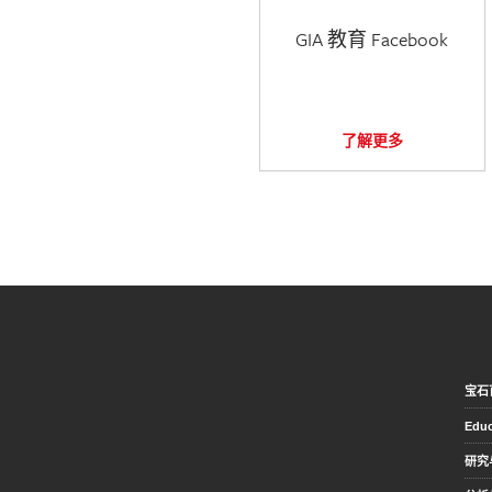
GIA 教育 Facebook
了解更多
宝石
Educ
研究