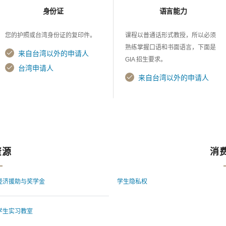
身份证
语言能力
您的护照或台湾身份证的复印件。
课程以普通话形式教授，所以必须
熟练掌握口语和书面语言，下面是
来自台湾以外的申请人
GIA 招生要求。
台湾申请人
来自台湾以外的申请人
资源
消
经济援助与奖学金
学生隐私权
学生实习教室