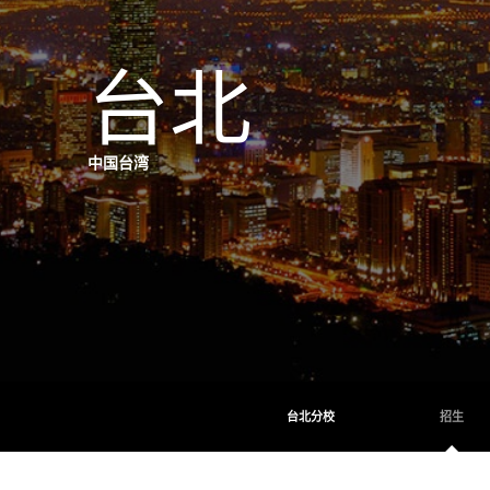
台北
中国台湾
台北分校
招生