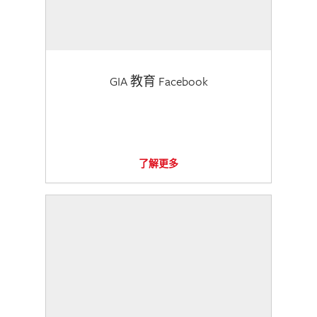
GIA 教育 Facebook
了解更多