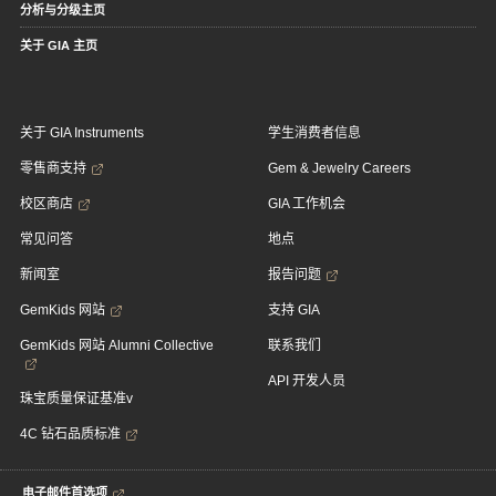
分析与分级主页
关于 GIA 主页
关于 GIA Instruments
学生消费者信息
零售商支持
Gem & Jewelry Careers
校区商店
GIA 工作机会
常见问答
地点
新闻室
报告问题
GemKids 网站
支持 GIA
GemKids 网站 Alumni Collective
联系我们
API 开发人员
珠宝质量保证基准v
4C 钻石品质标准
电子邮件首选项