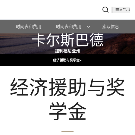
MENU
时间表和费用
时间表和费用
索取信息
卡尔斯巴德
加利福尼亚州
经济援助与奖学金
经济援助与奖
学金