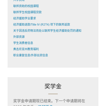
入学费用
联邦资助的校园课程
联邦学生校园课程贷款
经济援助学业要求
经济援助退款/Title IV (R2T4) 项下的联邦返款
关于因违反药物法而处以联邦学生经济援助处罚的通知
外部资源
学生消费者信息
弗吉尼亚州教育福利
职业康复信息/外部出资信息
奖学金
奖学金申请期现已结束。下一个申请期将在