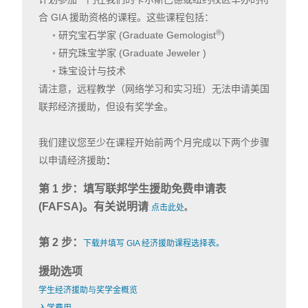
合 GIA 援助资格的课程。这些课程包括：
®
◦ 研究宝石学家 (Graduate Gemologist
)
◦ 研究珠宝学家 (Graduate Jeweler )
◦ 珠宝设计与技术
请注意，远程教学​​（网络学习和实习班）无法申请美国
联邦经济援助，但设有奖学金。
我们建议您至少在课程开始前两个月完成以下两个步骤
以申请经济援助
：
第 1 步：填写联邦学生援助免费申请表
(FAFSA)。有关说明请
点击此处
。
第 2 步：
下载并填写 GIA 经济援助课程选择表
。
援助选项
学生经济援助与奖学金概览