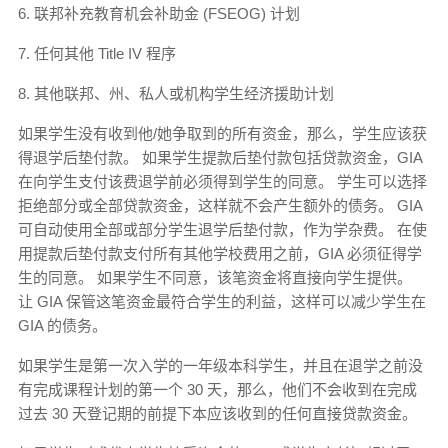
6. 联邦补充教育机会补助金 (FSEOG) 计划
7. 任何其他 Title IV 程序
8. 其他联邦、州、私人或机构学生经济援助计划
如果学生没有收到他/她争取到的所有资金，那么，学生应该获
得退学后垫付款。 如果学生提款后垫付款包括贷款资金，GIA
在向学生支付该费退学前必须得到学生的同意。 学生可以选择
拒绝部分或全部贷款资金，这样就不会产生额外的债务。 GIA
可自动使用全部或部分学生退学后垫付款，作为学杂费。 在使
用提款后垫付款支付所有其他学校费用之前，GIA 必须征得学
生的同意。 如果学生不同意，该笔资金将直接向学生提供。
让 GIA 保管这笔资金最符合学生的利益，这样可以减少学生在
GIA 的债务。
如果学生是第一次入学的一年级本科学生，并且在退学之前没
有完成课程计划的第一个 30 天，那么，他们不会收到在完成
过去 30 天登记期的前提下本应该收到的任何直接贷款资金。