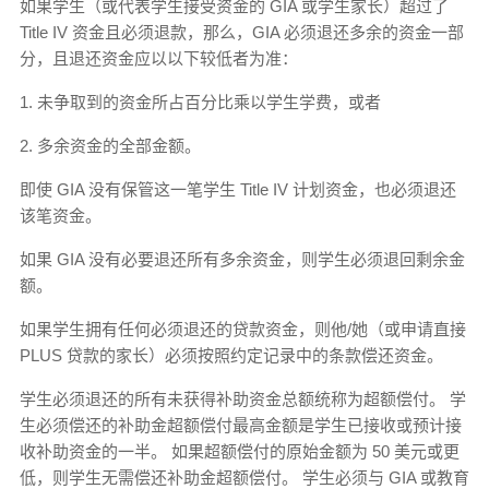
如果学生（或代表学生接受资金的 GIA 或学生家长）超过了
Title IV 资金且必须退款，那么，GIA 必须退还多余的资金一部
分，且退还资金应以以下较低者为准：
1. 未争取到的资金所占百分比乘以学生学费，或者
2. 多余资金的全部金额。
即使 GIA 没有保管这一笔学生 Title IV 计划资金，也必须退还
该笔资金。
如果 GIA 没有必要退还所有多余资金，则学生必须退回剩余金
额。
如果学生拥有任何必须退还的贷款资金，则他/她（或申请直接
PLUS 贷款的家长）必须按照约定记录中的条款偿还资金。
学生必须退还的所有未获得补助资金总额统称为超额偿付。 学
生必须偿还的补助金超额偿付最高金额是学生已接收或预计接
收补助资金的一半。 如果超额偿付的原始金额为 50 美元或更
低，则学生无需偿还补助金超额偿付。 学生必须与 GIA 或教育