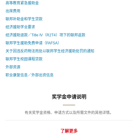
高等教育紧急援助金
出席费用
联邦补助金和学生贷款
经济援助学业要求
经济援助退款／Title IV（R2T4）项下的联邦返款
联邦学生援助免费申请（FAFSA）
关于因违反药物法而处以联邦学生经济援助处罚的通知
联邦学生校园课程贷款
外部资源
职业康复信息／外部出资信息
奖学金申请说明
有关奖学金资格、申请方式以及所需文件的其他详情。
了解更多