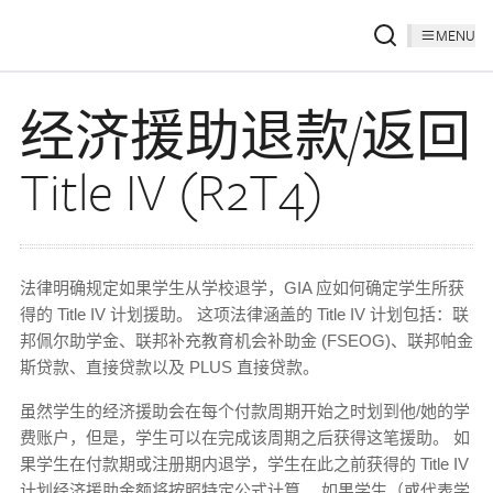
MENU
经济援助退款/返回
Title IV (R2T4)
法律明确规定如果学生从学校退学，GIA 应如何确定学生所获
得的 Title IV 计划援助。 这项法律涵盖的 Title IV 计划包括：联
邦佩尔助学金、联邦补充教育机会补助金 (FSEOG)、联邦帕金
斯贷款、直接贷款以及 PLUS 直接贷款。
虽然学生的经济援助会在每个付款周期开始之时划到他/她的学
费账户，但是，学生可以在完成该周期之后获得这笔援助。 如
果学生在付款期或注册期内退学，学生在此之前获得的 Title IV
计划经济援助金额将按照特定公式计算。 如果学生（或代表学