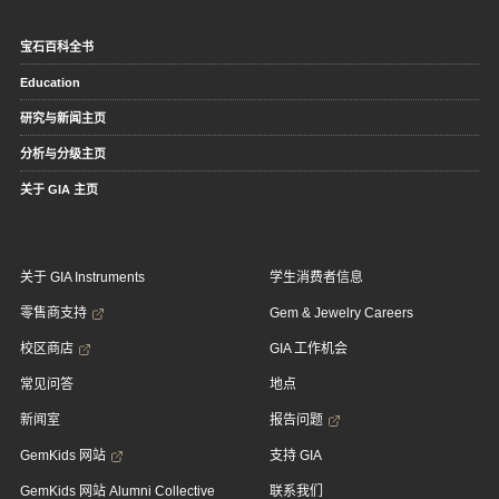
宝石百科全书
Education
研究与新闻主页
分析与分级主页
关于 GIA 主页
关于 GIA Instruments
学生消费者信息
零售商支持
Gem & Jewelry Careers
校区商店
GIA 工作机会
常见问答
地点
新闻室
报告问题
GemKids 网站
支持 GIA
GemKids 网站 Alumni Collective
联系我们